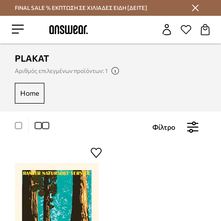
FINAL SALE % ΕΚΠΤΩΣΗ ΣΕ ΧΙΛΙΑΔΕΣ ΕΙΔΗ [ΔΕΙΤΕ]
Εξοικονομήστε με το Answear Club
PLAKAT
Αριθμός επιλεγμένων προϊόντων: 1
home
Φίλτρο