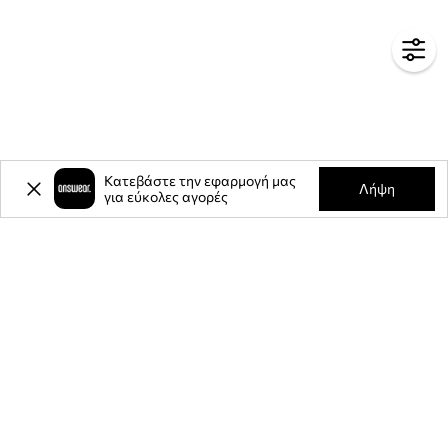
Κατεβάστε την εφαρμογή μας
Λήψη
για εύκολες αγορές
-20%
έκπτωση στην πρώτη σας