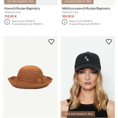
-5% ΜΕ ΚΩΔΙΚΟ: TAN
-5% ΜΕ ΚΩΔΙΚΟ: TAN
Κασκόλ Ruslan Baginskiy
Μάλλινο κασκόλ Ruslan Baginskiy
Τρέχουσα τιμή:
Τρέχουσα τιμή:
159,90 €
189,90 €
Αρχική τιμή:
263,90 €
Αρχική τιμή:
319,90 €
Η χαμηλότερη τιμή:
169,90 €
Η χαμηλότερη τιμή:
199,90 €
-25% ΜΕ ΚΩΔΙΚΟ: TAN