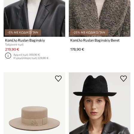
-5% ΜΕ ΚΩΔΙΚΟ: TAN
-25% ΜΕ ΚΩΔΙΚΟ: TAN
Καπέλο Ruslan Baginskiy
Καπέλο Ruslan Baginskiy Beret
Τρέχουσα τιμή:
219,90 €
178,90 €
Αρχική τιμή:
359,90 €
Η χαμηλότερη τιμή:
229,90 €