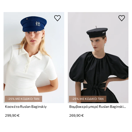
-25% ΜΕ ΚΩΔΙΚΟ: TAN
-25% ΜΕ ΚΩΔΙΚΟ: TAN
Κασκέτα Ruslan Baginskiy
Βαμβακερό μπερέ Ruslan Baginskiy Fedora Hat
299,90 €
269,90 €