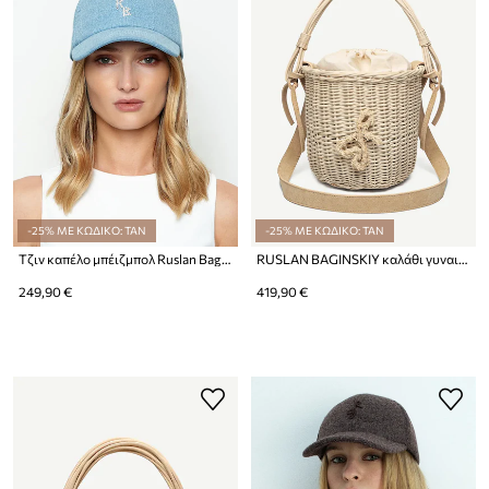
-25% ΜΕ ΚΩΔΙΚΟ: TAN
-25% ΜΕ ΚΩΔΙΚΟ: TAN
Τζιν καπέλο μπέιζμπολ Ruslan Baginskiy
RUSLAN BAGINSKIY καλάθι γυναικείο πλεγμένο
249,90 €
419,90 €