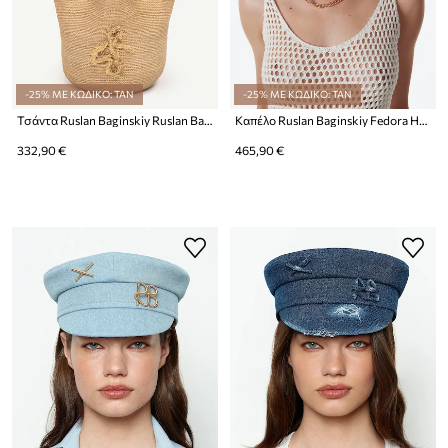
-25% ΜΕ ΚΩΔΙΚΟ: TAN
-25% ΜΕ ΚΩΔΙΚΟ: TAN
Τσάντα Ruslan Baginskiy Ruslan Baginskiy Logo-embellished Baker Boy Cap
Καπέλο Ruslan Baginskiy Fedora Hat
332,90 €
465,90 €