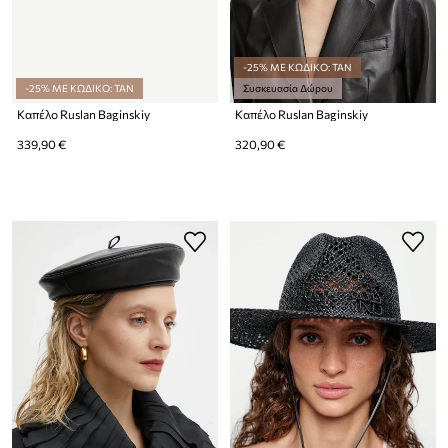
-25% ΜΕ ΚΩΔΙΚΟ: TAN
-25% ΜΕ ΚΩΔΙΚΟ: TAN
Συσκευασία Δώρου
Καπέλο Ruslan Baginskiy
Καπέλο Ruslan Baginskiy
339,90 €
320,90 €