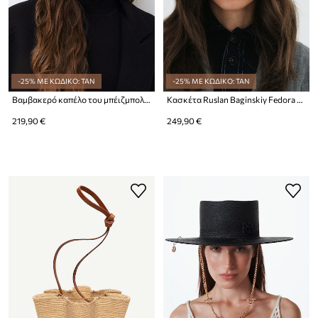
-25% ΜΕ ΚΩΔΙΚΟ: TAN
-25% ΜΕ ΚΩΔΙΚΟ: TAN
Βαμβακερό καπέλο του μπέιζμπολ Ruslan Baginskiy Gambler Hat
Κασκέτα Ruslan Baginskiy Fedora Hat
219,90 €
249,90 €