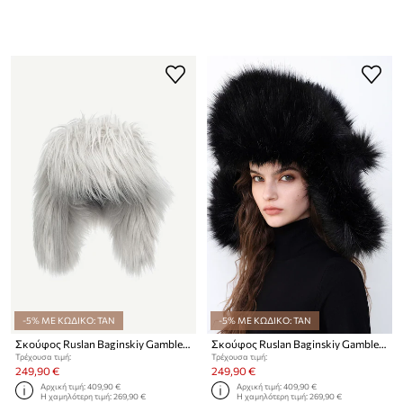
-5% ΜΕ ΚΩΔΙΚΟ: TAN
-5% ΜΕ ΚΩΔΙΚΟ: TAN
Σκούφος Ruslan Baginskiy Gambler Hat
Σκούφος Ruslan Baginskiy Gambler Hat
Τρέχουσα τιμή:
Τρέχουσα τιμή:
249,90 €
249,90 €
Αρχική τιμή:
409,90 €
Αρχική τιμή:
409,90 €
Η χαμηλότερη τιμή:
269,90 €
Η χαμηλότερη τιμή:
269,90 €