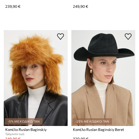
239,90 €
249,90 €
-5% ΜΕ ΚΩΔΙΚΟ: TAN
-25% ΜΕ ΚΩΔΙΚΟ: TAN
Καπέλο Ruslan Baginskiy
Καπέλο Ruslan Baginskiy Beret
Τρέχουσα τιμή:
249,90 €
320,90 €