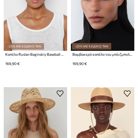
-25% ΜΕ ΚΩΔΙΚΟ: TAN
-25% ΜΕ ΚΩΔΙΚΟ: TAN
Καπέλο Ruslan Baginskiy Baseball Cap
Βαμβακερό καπέλο του μπέιζμπολ Ruslan Baginskiy Baseball Cap
169,90 €
169,90 €