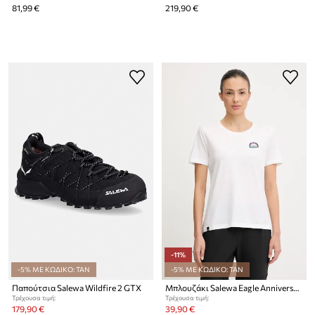
81,99 €
219,90 €
-11%
-5% ΜΕ ΚΩΔΙΚΟ: TAN
-5% ΜΕ ΚΩΔΙΚΟ: TAN
Παπούτσια Salewa Wildfire 2 GTX
Μπλουζάκι Salewa Eagle Anniversary
Τρέχουσα τιμή:
Τρέχουσα τιμή:
179,90 €
39,90 €