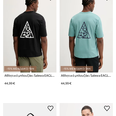
-15% ΜΕ ΚΩΔΙΚΟ: TAN
-15% ΜΕ ΚΩΔΙΚΟ: TAN
Αθλητικό μπλουζάκι Salewa EAGLE LOOSE
Αθλητικό μπλουζάκι Salewa EAGLE LOOSE
44,99 €
44,99 €