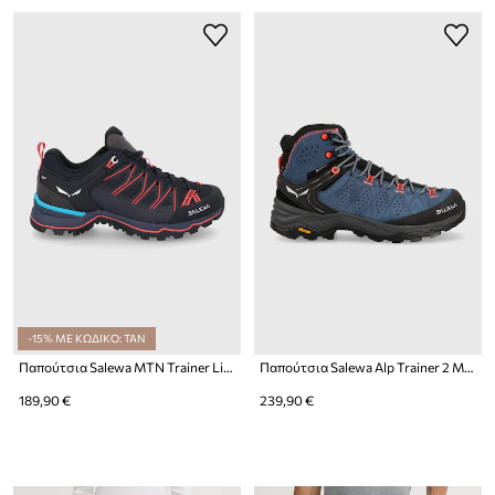
-15% ΜΕ ΚΩΔΙΚΟ: TAN
Παπούτσια Salewa MTN Trainer Lite
Παπούτσια Salewa Alp Trainer 2 Mid GTX
189,90 €
239,90 €