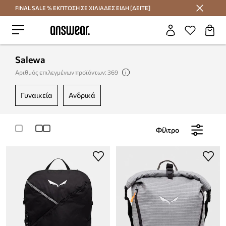
FINAL SALE % ΕΚΠΤΩΣΗ ΣΕ ΧΙΛΙΑΔΕΣ ΕΙΔΗ [ΔΕΙΤΕ]
Εξοικονομήστε με το Answear Club
Salewa
Αριθμός επιλεγμένων προϊόντων: 369
γυναικεία
ανδρικά
Φίλτρο