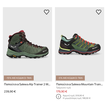
-15% ΜΕ ΚΩΔΙΚΟ: TAN
-5% ΜΕ ΚΩΔΙΚΟ: TAN
Παπούτσια Salewa Alp Trainer 2 Mid GTX
Παπούτσια Salewa Mountain Trainer Lite GTX
Τρέχουσα τιμή:
239,90 €
179,90 €
Αρχική τιμή:
209,90 €
Η χαμηλότερη τιμή:
188,90 €