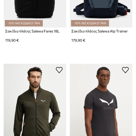
-15% ΜΕ ΚΩΔΙΚΟ: TAN
-15% ΜΕ ΚΩΔΙΚΟ: TAN
Σακίδιο πλάτης Salewa Fanes 18L
Σακίδιο πλάτης Salewa Alp Trainer
119,90 €
179,90 €