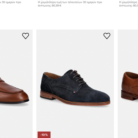
ων 30 ημερών προ
Η χαμηλότερη τιμή των τελευταίων 30 ημερών προ
Η χαμηλότερη 
έκπτωσης:
80,99 €
έκπτωσης:
80,
-10%