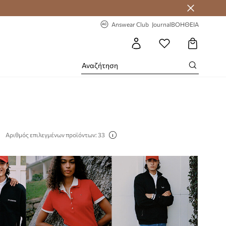
 Answear Club
-20% στην πρώτη παραγγελία
Answear Club
Journal
ΒΟΗΘΕΙΑ
Αριθμός επιλεγμένων προϊόντων: 33