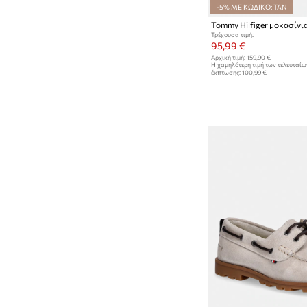
-5% ΜΕ ΚΩΔΙΚΟ: TAN
Τρέχουσα τιμή:
95,99 €
Αρχική τιμή:
159,90 €
Η χαμηλότερη τιμή των τελευταί
έκπτωσης:
100,99 €