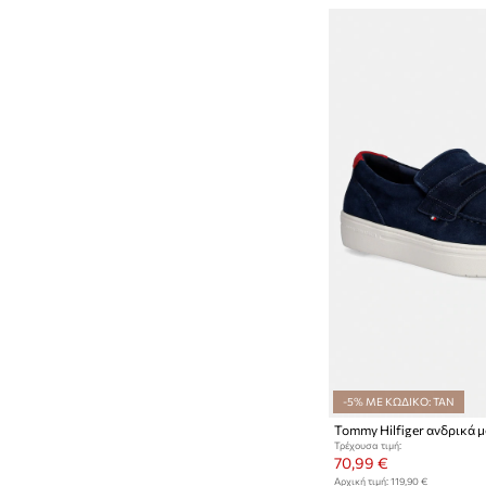
-5% ΜΕ ΚΩΔΙΚΟ: TAN
Τρέχουσα τιμή:
70,99 €
Αρχική τιμή:
119,90 €