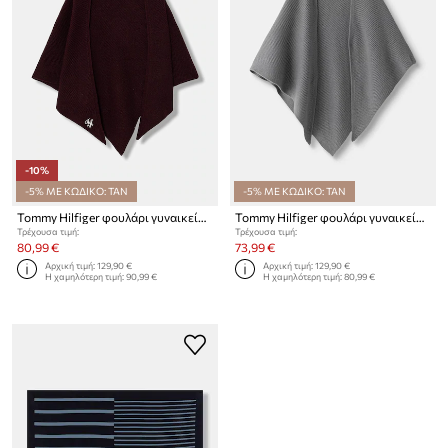
-10%
-5% ΜΕ ΚΩΔΙΚΟ: TAN
-5% ΜΕ ΚΩΔΙΚΟ: TAN
Tommy Hilfiger φουλάρι γυναικείο μάλλινο
Tommy Hilfiger φουλάρι γυναικείο μάλλινο
Τρέχουσα τιμή:
Τρέχουσα τιμή:
80,99 €
73,99 €
Αρχική τιμή:
129,90 €
Αρχική τιμή:
129,90 €
Η χαμηλότερη τιμή:
90,99 €
Η χαμηλότερη τιμή:
80,99 €