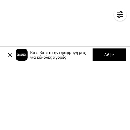
Κατεβάστε την εφαρμογή μας
Λήψη
για εύκολες αγορές
-20%
έκπτωση στην πρώτη σας