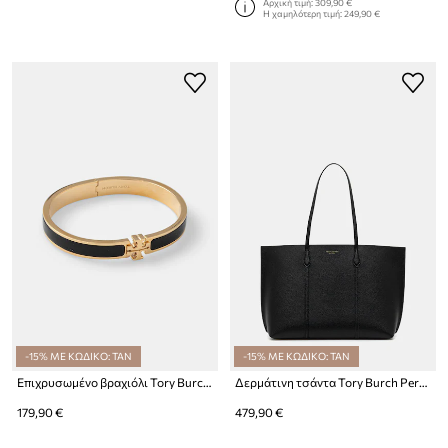
Αρχική τιμή:
309,90 €
Η χαμηλότερη τιμή:
249,90 €
-15% ΜΕ ΚΩΔΙΚΟ: TAN
-15% ΜΕ ΚΩΔΙΚΟ: TAN
Επιχρυσωμένο βραχιόλι Tory Burch Kira
Δερμάτινη τσάντα Tory Burch Perry
179,90 €
479,90 €