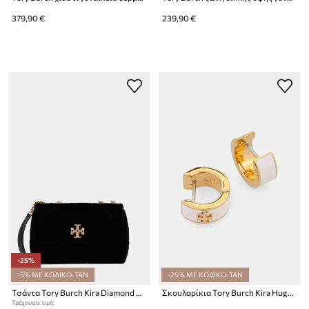
379,90 €
239,90 €
-25%
-5% ΜΕ ΚΩΔΙΚΟ: TAN
-25% ΜΕ ΚΩΔΙΚΟ: TAN
Τσάντα Tory Burch Kira Diamond Kira Diamond Quilt
Σκουλαρίκια Tory Burch Kira Huggie
Τρέχουσα τιμή: