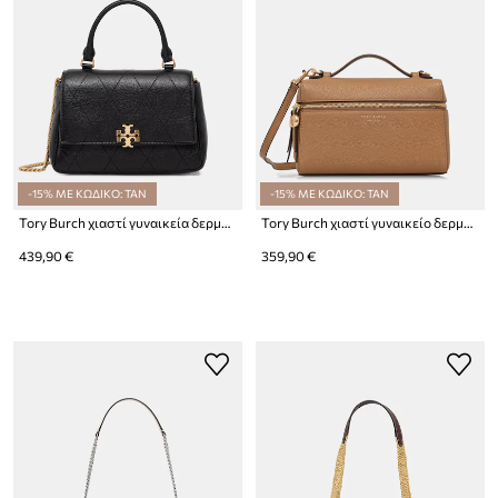
-15% ΜΕ ΚΩΔΙΚΟ: TAN
-15% ΜΕ ΚΩΔΙΚΟ: TAN
Tory Burch χιαστί γυναικεία δερμάτινη Charlie
Tory Burch χιαστί γυναικείο δερμάτινο Romy
439,90 €
359,90 €