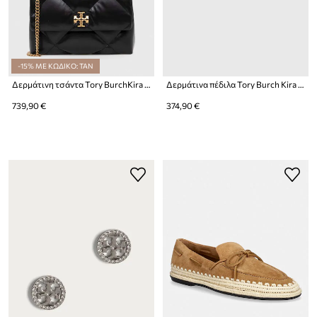
-15% ΜΕ ΚΩΔΙΚΟ: TAN
Δερμάτινη τσάντα Tory BurchKira Diamond Quilt
Δερμάτινα πέδιλα Tory Burch Kira Sport Sandal
739,90 €
374,90 €