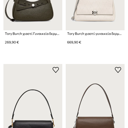
Tory Burch χιαστί Γυναικεία δερμάτινη Romy Zip
Tory Burch χιαστί γυναικεία δερμάτινη Charlie
269,90 €
669,90 €