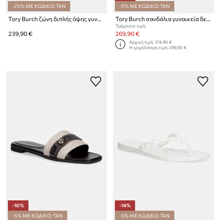
-25% ΜΕ ΚΩΔΙΚΟ: TAN
-5% ΜΕ ΚΩΔΙΚΟ: TAN
Tory Burch ζώνη διπλής όψης γυναικεία δερμάτινη Miller
Tory Burch σανδάλια γυναικεία δερμάτινα Mellow Sport Sandal
Τρέχουσα τιμή:
239,90 €
269,90 €
Αρχική τιμή:
374,90 €
Η χαμηλότερη τιμή:
299,90 €
-10%
-14%
-5% ΜΕ ΚΩΔΙΚΟ: TAN
-5% ΜΕ ΚΩΔΙΚΟ: TAN