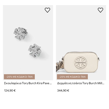
-25% ΜΕ ΚΩΔΙΚΟ: TAN
-25% ΜΕ ΚΩΔΙΚΟ: TAN
Σκουλαρίκια Tory Burch Kira Pave Stud
Δερμάτινη τσάντα Tory Burch Miller Mini Crossbody Miller
124,90 €
344,90 €