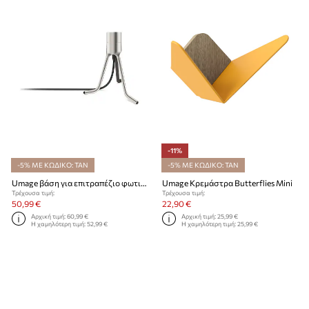
-11%
-5% ΜΕ ΚΩΔΙΚΟ: TAN
-5% ΜΕ ΚΩΔΙΚΟ: TAN
Umage βάση για επιτραπέζιο φωτιστικό Tripod Base
Umage Κρεμάστρα Butterflies Mini
Τρέχουσα τιμή:
Τρέχουσα τιμή:
50,99 €
22,90 €
Αρχική τιμή:
60,99 €
Αρχική τιμή:
25,99 €
Η χαμηλότερη τιμή:
52,99 €
Η χαμηλότερη τιμή:
25,99 €