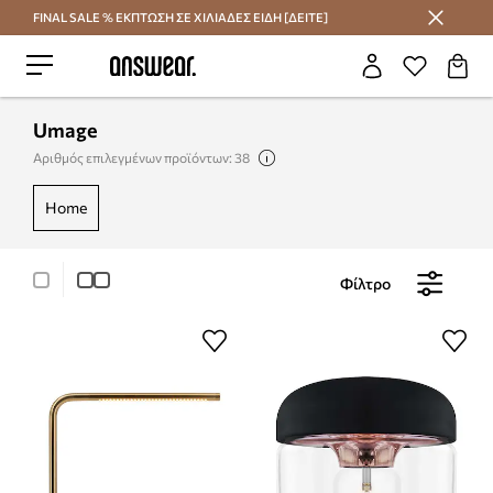
FINAL SALE % ΕΚΠΤΩΣΗ ΣΕ ΧΙΛΙΑΔΕΣ ΕΙΔΗ [ΔΕΙΤΕ]
Εξοικονομήστε με το Answear Club
Umage
Αριθμός επιλεγμένων προϊόντων: 38
home
Φίλτρο