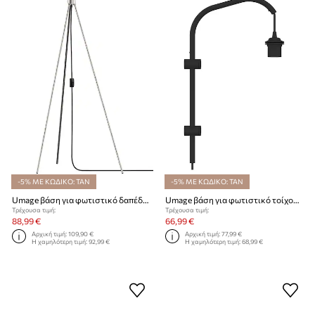
-5% ΜΕ ΚΩΔΙΚΟ: TAN
-5% ΜΕ ΚΩΔΙΚΟ: TAN
Umage βάση για φωτιστικό δαπέδου Tripos Floor
Umage βάση για φωτιστικό τοίχου Willow Mini Wall Hanger
Τρέχουσα τιμή:
Τρέχουσα τιμή:
88,99 €
66,99 €
Αρχική τιμή:
109,90 €
Αρχική τιμή:
77,99 €
Η χαμηλότερη τιμή:
92,99 €
Η χαμηλότερη τιμή:
68,99 €