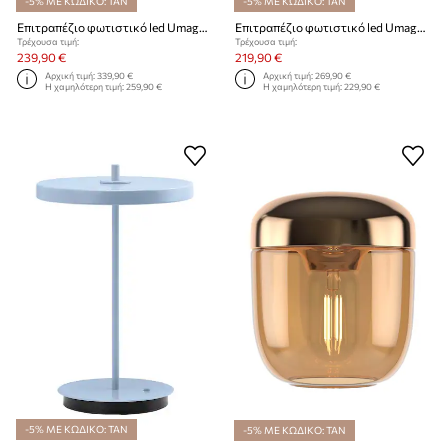
-5% ΜΕ ΚΩΔΙΚΟ: TAN
-5% ΜΕ ΚΩΔΙΚΟ: TAN
Επιτραπέζιο φωτιστικό led Umage 41 cm
Επιτραπέζιο φωτιστικό led Umage Audrey
Τρέχουσα τιμή:
Τρέχουσα τιμή:
239,90 €
219,90 €
Αρχική τιμή:
339,90 €
Αρχική τιμή:
269,90 €
Η χαμηλότερη τιμή:
259,90 €
Η χαμηλότερη τιμή:
229,90 €
-5% ΜΕ ΚΩΔΙΚΟ: TAN
-5% ΜΕ ΚΩΔΙΚΟ: TAN