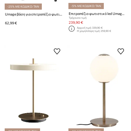
-5% ΜΕ ΚΩΔΙΚΟ: TAN
-25% ΜΕ ΚΩΔΙΚΟ: TAN
Επιτραπέζιο φωτιστικό led Umage Asteria Table 41 cm
Umage βάση για επιτραπέζιο φωτιστικό Tripod Table
Τρέχουσα τιμή:
239,90 €
62,99 €
Αρχική τιμή:
339,90 €
Η χαμηλότερη τιμή:
259,90 €