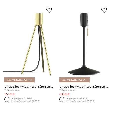
-5% ΜΕ ΚΩΔΙΚΟ: TAN
-5% ΜΕ ΚΩΔΙΚΟ: TAN
Umage βάση για επιτραπέζιο φωτιστικό Tripod Table
Umage βάση για επιτραπέζιο φωτιστικό Sante Table
Τρέχουσα τιμή:
Τρέχουσα τιμή:
55,99 €
83,99 €
Αρχική τιμή:
71,99 €
Αρχική τιμή:
99,90 €
Η χαμηλότερη τιμή:
56,99 €
Η χαμηλότερη τιμή:
85,99 €