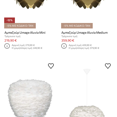
-12%
-5% ΜΕ ΚΩΔΙΚΟ: TAN
-5% ΜΕ ΚΩΔΙΚΟ: TAN
Αμπαζούρ Umage Aluvia Mini
Αμπαζούρ Umage Aluvia Medium
Τρέχουσα τιμή:
Τρέχουσα τιμή:
219,90 €
359,90 €
Αρχική τιμή:
279,90 €
Αρχική τιμή:
439,90 €
Η χαμηλότερη τιμή:
249,90 €
Η χαμηλότερη τιμή:
379,90 €