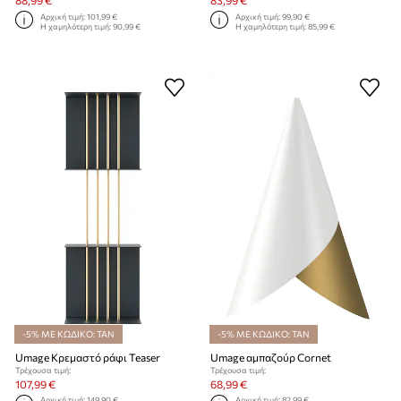
88,99 €
83,99 €
Αρχική τιμή:
101,99 €
Αρχική τιμή:
99,90 €
Η χαμηλότερη τιμή:
90,99 €
Η χαμηλότερη τιμή:
85,99 €
-5% ΜΕ ΚΩΔΙΚΟ: TAN
-5% ΜΕ ΚΩΔΙΚΟ: TAN
Umage Κρεμαστό ράφι Teaser
Umage αμπαζούρ Cornet
Τρέχουσα τιμή:
Τρέχουσα τιμή:
107,99 €
68,99 €
Αρχική τιμή:
149,90 €
Αρχική τιμή:
82,99 €