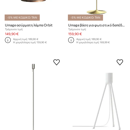
-5% ΜΕ ΚΩΔΙΚΟ: TAN
-5% ΜΕ ΚΩΔΙΚΟ: TAN
Umage ασύρματη λάμπα Orbit
Umage βάση για φωτιστικό δαπέδου Sante Floor
Τρέχουσα τιμή:
Τρέχουσα τιμή:
149,90 €
159,90 €
Αρχική τιμή:
189,90 €
Αρχική τιμή:
189,90 €
Η χαμηλότερη τιμή:
159,90 €
Η χαμηλότερη τιμή:
169,99 €