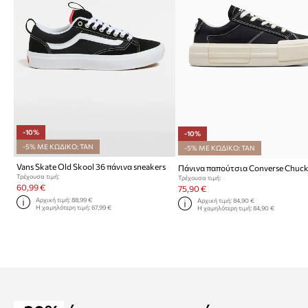
-10%
-10%
-5% ΜΕ ΚΩΔΙΚΟ: TAN
-5% ΜΕ ΚΩΔΙΚΟ: TAN
Vans Skate Old Skool 36 πάνινα sneakers
Τρέχουσα τιμή:
Τρέχουσα τιμή:
60,99 €
75,90 €
Αρχική τιμή:
88,99 €
Αρχική τιμή:
84,90 €
Η χαμηλότερη τιμή:
67,99 €
Η χαμηλότερη τιμή:
84,90 €