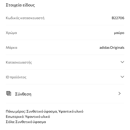
Στοιχεία είδους
Κωδικός κατασκευαστή
B22706
Χρώμα
μαύρο
Μάρκα
adidas Originals
Κατασκευαστής
ID προϊόντος
Σύνθεση
Πάνω μέρος: Συνθετικό ύφασμα, Υφαντικό υλικό
Εσωτερικό: Υφαντικό υλικό
Σόλα: Συνθετικό ύφασμα