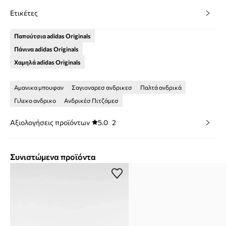
Ετικέτες
Παπούτσια adidas Originals
Πάνινα adidas Originals
Χαμηλά adidas Originals
Αμανικα μπουφαν
Σαγιοναρεσ ανδρικεσ
Παλτά ανδρικά
Γιλεκο ανδρικο
Ανδρικέσ Πιτζάμεσ
Αξιολογήσεις προϊόντων
5.0
2
Συνιστώμενα προϊόντα