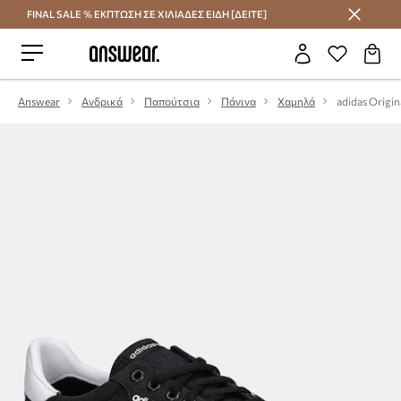
FINAL SALE % ΕΚΠΤΩΣΗ ΣΕ ΧΙΛΙΑΔΕΣ ΕΙΔΗ [ΔΕΙΤΕ]
Εξοικονομήστε με το Answear Club
Answear
Ανδρικά
Παπούτσια
Πάνινα
Χαμηλά