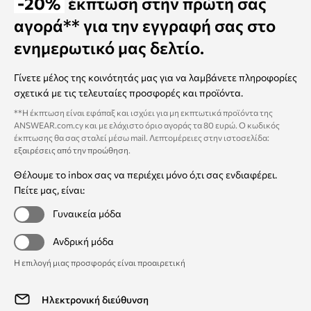
-20%
έκπτωση στην πρώτη σας
αγορά** για την εγγραφή σας στο
ενημερωτικό μας δελτίο.
Γίνετε μέλος της κοινότητάς μας για να λαμβάνετε πληροφορίες
σχετικά με τις τελευταίες προσφορές και προϊόντα.
**Η έκπτωση είναι εφάπαξ και ισχύει για μη εκπτωτικά προϊόντα της
ANSWEAR.com.cy και με ελάχιστο όριο αγοράς τα 80 ευρώ. Ο κωδικός
έκπτωσης θα σας σταλεί μέσω mail. Λεπτομέρειες στην ιστοσελίδα:
εξαιρέσεις από την προώθηση
.
Θέλουμε το inbox σας να περιέχει μόνο ό,τι σας ενδιαφέρει.
Πείτε μας, είναι:
Γυναικεία μόδα
Ανδρική μόδα
Η επιλογή μιας προσφοράς είναι προαιρετική