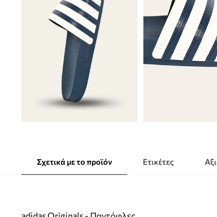
Σχετικά με το προϊόν
Ετικέτες
Αξι
adidas Originals - Παντόφλες