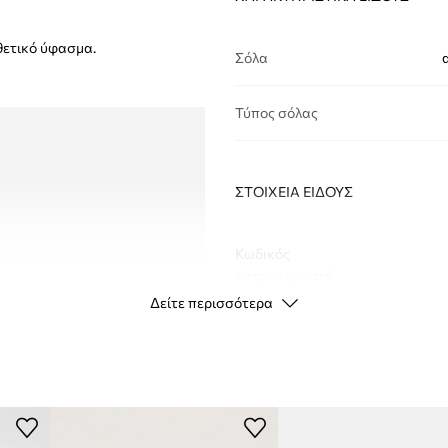
θετικό ύφασμα.
Σόλα
Τύπος σόλας
ΣΤΟΙΧΕΊΑ ΕΊΔΟΥΣ
Κωδικός
κατασκευαστή
Δείτε περισσότερα
Χρώμα
Μάρκα
a
Κατασκευαστής