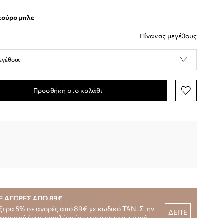
σκούρο μπλε
Πίνακας μεγέθους
εγέθους
Προσθήκη στο καλάθι
Ε ΑΓΟΡΕΣ ΑΠΟ 89€
ξτρα 5% σε αγορές από 89€ με κωδικό TAN. Στην
ΔΕΙΤΕ
φαρμογή έχεις επιπλέον έκπτωση σε εκπτωτικά