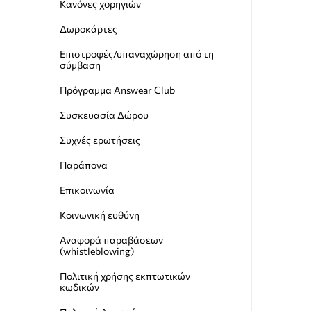
Κανόνες χορηγιών
Δωροκάρτες
Επιστροφές/υπαναχώρηση από τη
σύμβαση
Πρόγραμμα Answear Club
Συσκευασία Δώρου
Συχνές ερωτήσεις
Παράπονα
Επικοινωνία
Κοινωνική ευθύνη
Αναφορά παραβάσεων
(whistleblowing)
Пολιτική χρήσης εκπτωτικών
κωδικών