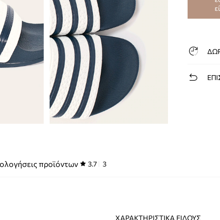
ε
ΔΩ
ΕΠΙ
ολογήσεις προϊόντων
3.7
3
ΧΑΡΑΚΤΗΡΙΣΤΙΚΆ ΕΊΔΟΥΣ