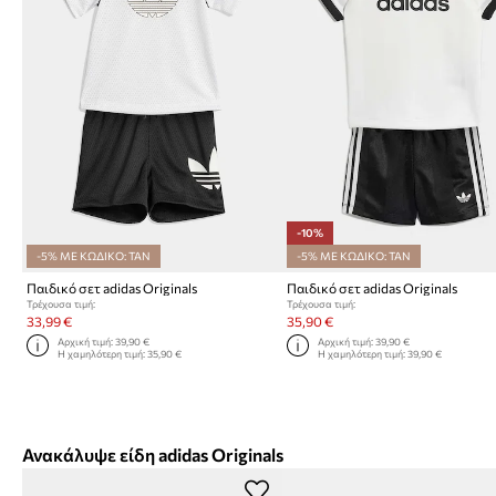
-10%
-5% ΜΕ ΚΩΔΙΚΟ: TAN
-5% ΜΕ ΚΩΔΙΚΟ: TAN
Παιδικό σετ adidas Originals
Παιδικό σετ adidas Originals
Τρέχουσα τιμή:
Τρέχουσα τιμή:
33,99 €
35,90 €
Αρχική τιμή:
39,90 €
Αρχική τιμή:
39,90 €
Η χαμηλότερη τιμή:
35,90 €
Η χαμηλότερη τιμή:
39,90 €
Ανακάλυψε είδη adidas Originals