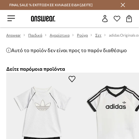
FINAL SALE % ΕΚΠΤΩΣΗ ΣΕ ΧΙΛΙΑΔΕΣ ΕΙΔΗ [ΔΕΙΤΕ]
Εξοικονομήστε με το Answear Club
Answear
Παιδικά
Αγορίστικα
Ρούχα
Σετ
Αυτό το προϊόν δεν είναι προς το παρόν διαθέσιμο
Δείτε παρόμοια προϊόντα