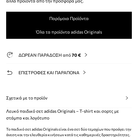
άλλα προϊόντα από την προσφορά μας.
Παρόμοια Προϊόντα
Όλα τα προϊόντα adidas Originals
ΔΩΡΕΑΝ ΠΑΡΑΔΟΣΗ από
70 €
ΕΠΙΣΤΡΟΦΕΣ ΚΑΙ ΠΑΡΑΠΟΝΑ
Σχετικά με το προϊόν
Λευκό παιδικό σετ adidas Originals – T-shirt και σορτς με
στάμπα και λογότυπο
Το παιδικό σετ adidas Originals είναι ένα σετ δύο τεμαχίων που προάγει την
άνεση και την ελευθερία κινήσεων κατά τις καθημερινές δραστηριότητες.