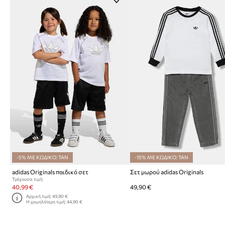
-5% ΜΕ ΚΩΔΙΚΟ: TAN
-15% ΜΕ ΚΩΔΙΚΟ: TAN
adidas Originals παιδικό σετ
Σετ μωρού adidas Originals
Τρέχουσα τιμή:
40,99 €
49,90 €
Αρχική τιμή:
49,90 €
Η χαμηλότερη τιμή:
44,90 €