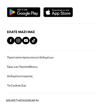
ΕΛΆΤΕ ΜΑΖΊ ΜΑΣ
Προστασία προσωπικών δεδομένων
Όροι και Προϋποθέσεις
Δεδομένα εταιρείας
Τα Cookies Σας
WEARETHEANSWEAR IN: