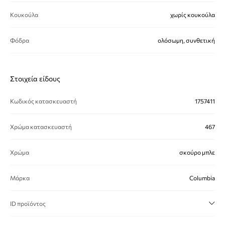
Κουκούλα
χωρίς κουκούλα
Φόδρα
ολόσωμη, συνθετική
Στοιχεία είδους
Κωδικός κατασκευαστή
1757411
Χρώμα κατασκευαστή
467
Χρώμα
σκούρο μπλε
Μάρκα
Columbia
ID προϊόντος