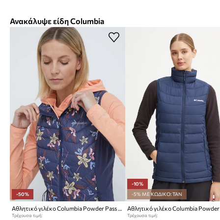
Ανακάλυψε είδη Columbia
-10%
-50%
-5% ΜΕ ΚΩΔΙΚΟ: TAN
Αθλητικό γιλέκο Columbia Powder Pass Powder Pass
Αθλητικό γιλέκο Columbia Powder L
Τρέχουσα τιμή:
Τρέχουσα τιμή: