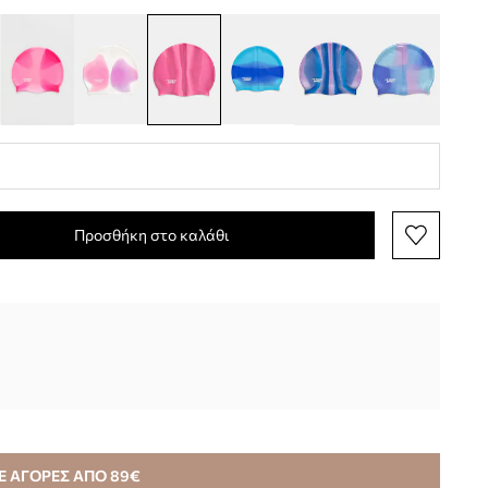
Προσθήκη στο καλάθι
Ε ΑΓΟΡΕΣ ΑΠΟ 89€