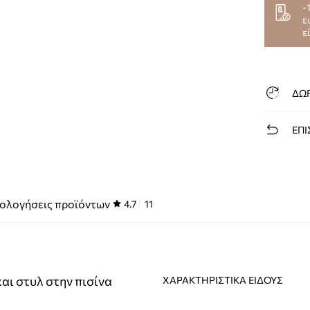
-
ε
ε
ΔΩ
ΕΠΙ
ολογήσεις προϊόντων
4.7
11
αι στυλ στην πισίνα
ΧΑΡΑΚΤΗΡΙΣΤΙΚΆ ΕΊΔΟΥΣ