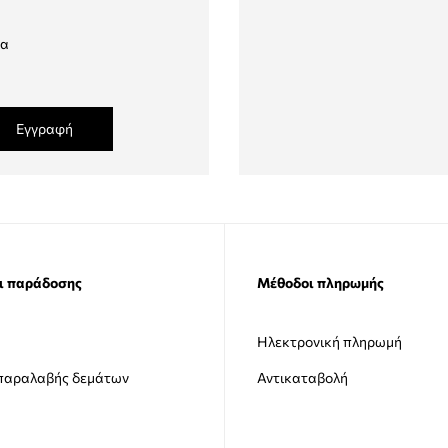
δα
Εγγραφή
ι παράδοσης
Μέθοδοι πληρωμής
Ηλεκτρονική πληρωμή
 παραλαβής δεμάτων
Αντικαταβολή