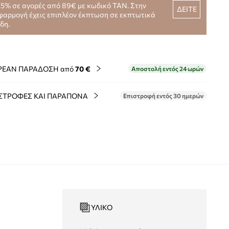
15% σε αγορές από 89€ με κωδικό TAN. Στην
ΔΕΙΤΕ
φαρμογή έχεις επιπλέον έκπτωση σε εκπτωτικά
ίδη.
ΡΕΑΝ ΠΑΡΑΔΟΣΗ από
70 €
Αποστολή εντός 24 ωρών
ΣΤΡΟΦΕΣ ΚΑΙ ΠΑΡΑΠΟΝΑ
Επιστροφή εντός 30 ημερών
ΥΛΙΚΌ