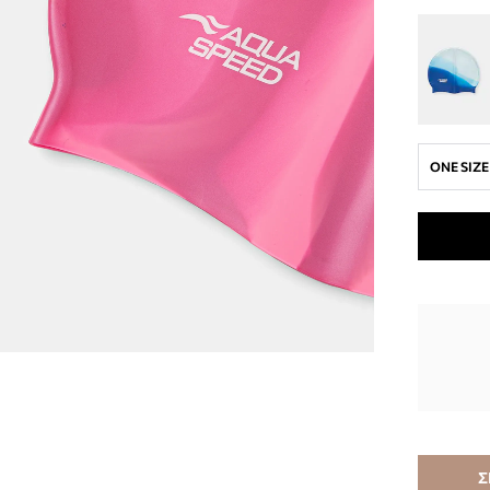
ONE SIZE
Σ