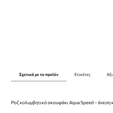
Σχετικά με το προϊόν
Ετικέτες
Αξι
Ροζ κολυμβητικό σκουφάκι Aqua Speed – άνεση κ