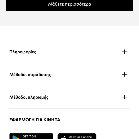
Μάθετε περισσότερα
Πληροφορίες
Μέθοδοι παράδοσης
Μέθοδοι πληρωμής
ΕΦΑΡΜΟΓΉ ΓΙΑ ΚΙΝΗΤΆ