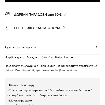
ΔΩΡΕΑΝ ΠΑΡΑΔΟΣΗ από
70 €
ΕΠΙΣΤΡΟΦΕΣ ΚΑΙ ΠΑΡΑΠΟΝΑ
Σχετικά με το προϊόν
Βαμβακερό μπλουζάκι πόλο Polo Ralph Lauren
Πόλο από τη συλλογή Polo Ralph Lauren κατασκευασμένο από πλεκτό με
απλικέ. Μοντέλο από εξαιρετικά άνετο βαμβακερό υλικό.
- Κλασική εφαρμογή.
- Το κοντό κούμπωμα με κουμπιά διευκολύνει τον αποτελεσματικό
αερισμό και το εύκολο ντύσιμο και κατέβασμα.
- Μοντέλο με γιακά.