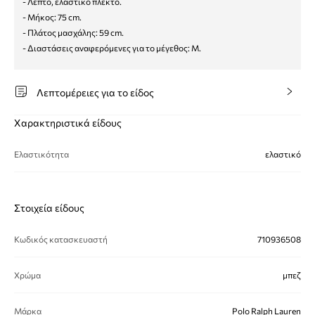
- Λεπτό, ελαστικό πλεκτό.
- Μήκος: 75 cm.
- Πλάτος μασχάλης: 59 cm.
- Διαστάσεις αναφερόμενες για το μέγεθος: M.
Λεπτομέρειες για το είδος
Χαρακτηριστικά είδους
Ελαστικότητα
ελαστικό
Στοιχεία είδους
Κωδικός κατασκευαστή
710936508
Χρώμα
μπεζ
Μάρκα
Polo Ralph Lauren