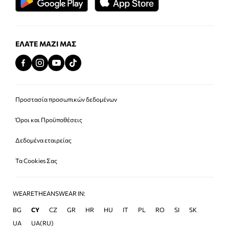
ΕΛΆΤΕ ΜΑΖΊ ΜΑΣ
Προστασία προσωπικών δεδομένων
Όροι και Προϋποθέσεις
Δεδομένα εταιρείας
Τα Cookies Σας
WEARETHEANSWEAR IN:
BG
CY
CZ
GR
HR
HU
IT
PL
RO
SI
SK
UA
UA(RU)