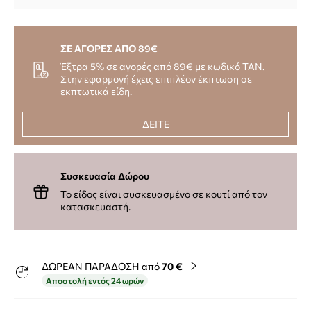
ΣΕ ΑΓΟΡΕΣ ΑΠΟ 89€
Έξτρα 5% σε αγορές από 89€ με κωδικό TAN.
Στην εφαρμογή έχεις επιπλέον έκπτωση σε
εκπτωτικά είδη.
ΔΕΙΤΕ
Συσκευασία Δώρου
Το είδος είναι συσκευασμένο σε κουτί από τον
κατασκευαστή.
ΔΩΡΕΑΝ ΠΑΡΑΔΟΣΗ από
70 €
Αποστολή εντός 24 ωρών