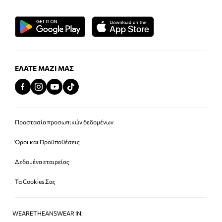
ΕΛΆΤΕ ΜΑΖΊ ΜΑΣ
Προστασία προσωπικών δεδομένων
Όροι και Προϋποθέσεις
Δεδομένα εταιρείας
Τα Cookies Σας
WEARETHEANSWEAR IN: