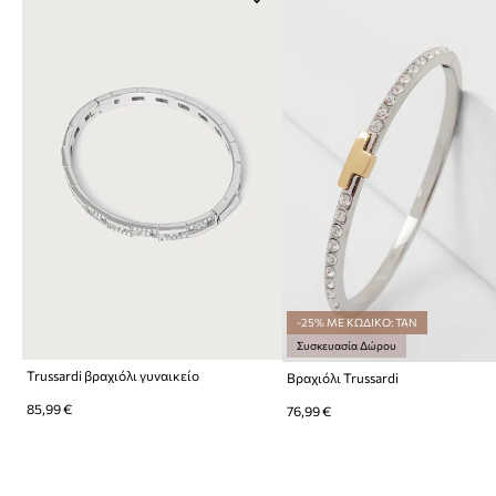
-25% ΜΕ ΚΩΔΙΚΟ: TAN
Συσκευασία Δώρου
Trussardi βραχιόλι γυναικείο
Βραχιόλι Trussardi
85,99 €
76,99 €