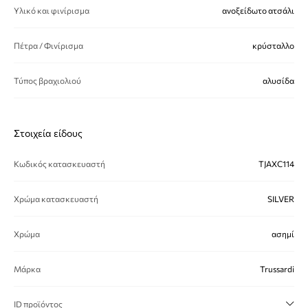
Υλικό και φινίρισμα
ανοξείδωτο ατσάλι
Πέτρα / Φινίρισμα
κρύσταλλο
Τύπος βραχιολιού
αλυσίδα
Στοιχεία είδους
Κωδικός κατασκευαστή
TJAXC114
Χρώμα κατασκευαστή
SILVER
Χρώμα
ασημί
Μάρκα
Trussardi
ID προϊόντος