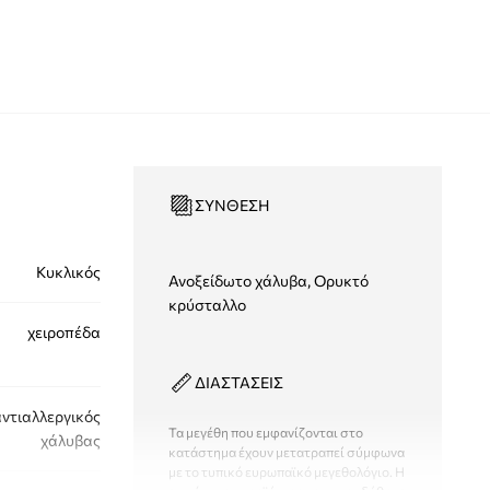
ΣΎΝΘΕΣΗ
Κυκλικός
Ανοξείδωτο χάλυβα, Ορυκτό
κρύσταλλο
χειροπέδα
ΔΙΑΣΤΑΣΕΙΣ
ντιαλλεργικός
Τα μεγέθη που εμφανίζονται στο
χάλυβας
κατάστημα έχουν μετατραπεί σύμφωνα
με το τυπικό ευρωπαϊκό μεγεθολόγιο. Η