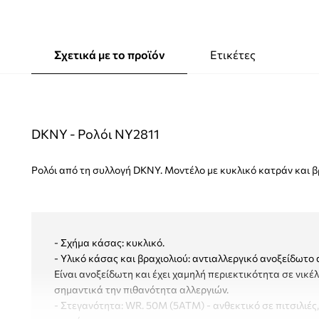
Σχετικά με το προϊόν
Ετικέτες
DKNY - Ρολόι NY2811
Ρολόι από τη συλλογή DKNY. Μοντέλο με κυκλικό κατράν και β
- Σχήμα κάσας: κυκλικό.
- Υλικό κάσας και βραχιολιού: αντιαλλεργικό ανοξείδωτο 
Είναι ανοξείδωτη και έχει χαμηλή περιεκτικότητα σε νικέλ
σημαντικά την πιθανότητα αλλεργιών.
- Στεγανότητα: WR. 50M (5ATM) - ανθεκτικό σε πιτσιλιές