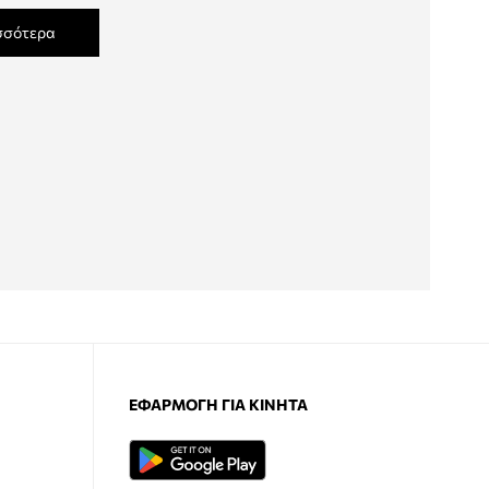
σσότερα
ΕΦΑΡΜΟΓΉ ΓΙΑ ΚΙΝΗΤΆ