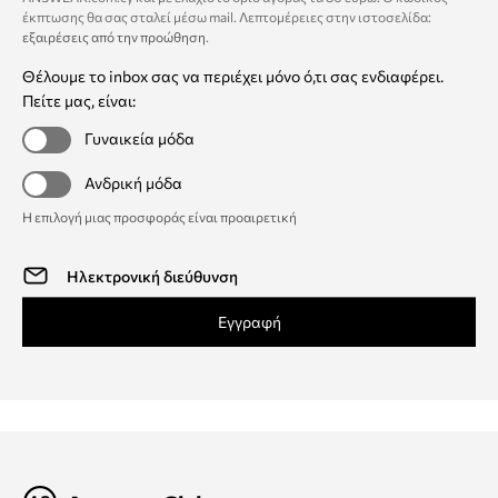
έκπτωσης θα σας σταλεί μέσω mail. Λεπτομέρειες στην ιστοσελίδα:
εξαιρέσεις από την προώθηση
.
Θέλουμε το inbox σας να περιέχει μόνο ό,τι σας ενδιαφέρει.
Πείτε μας, είναι:
Γυναικεία μόδα
Ανδρική μόδα
Η επιλογή μιας προσφοράς είναι προαιρετική
Εγγραφή