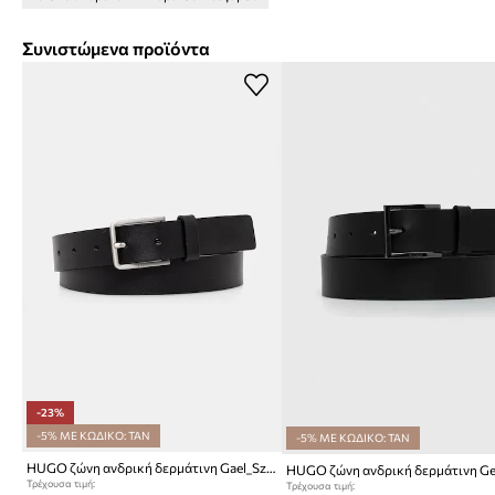
Συνιστώμενα προϊόντα
-23%
-5% ΜΕ ΚΩΔΙΚΟ: TAN
-5% ΜΕ ΚΩΔΙΚΟ: TAN
HUGO ζώνη ανδρική δερμάτινη Gael_Sz30
Τρέχουσα τιμή:
Τρέχουσα τιμή: