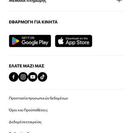
Μέθοδοι πληρωμής
ΕΦΑΡΜΟΓΉ ΓΙΑ ΚΙΝΗΤΆ
ΕΛΆΤΕ ΜΑΖΊ ΜΑΣ
Προστασία προσωπικών δεδομένων
Όροι και Προϋποθέσεις
Δεδομένα εταιρείας