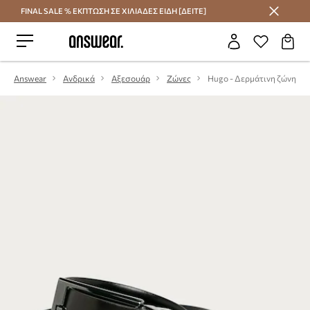
FINAL SALE % ΕΚΠΤΩΣΗ ΣΕ ΧΙΛΙΑΔΕΣ ΕΙΔΗ [ΔΕΙΤΕ]
Εξοικονομήστε με το Answear Club
Answear
Ανδρικά
Αξεσουάρ
Ζώνες
Hugo - Δερμάτινη ζώνη