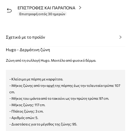
ΕΠΙΣΤΡΟΦΕΣ ΚΑΙ ΠΑΡΑΠΟΝΑ
Επιστροφή εντός 30 ημερών
Σχετικά με το προϊόν
Hugo - Δερμάτινη ζώνη
Ζώνη από τη συλλογή Hugo. Μοντέλο από φυσικό δέρμα.
- Κλείσιμο με πόρπη με καρφίτσα.
- Μήκος ζώνης από την αρχή της πόρπης έως την τελευταία τρύπα: 107
cm.
- Μήκος του ιμάντα από το τακούνι ως την πρώτη τρύπα: 97 cm.
- Μήκος ζώνης: 117 cm.
- Πλάτος ζώνης: 3 cm.
- Αριθμός οπών: 5.
- Διαστάσεις για το μέγεθος της ζώνης: 95.