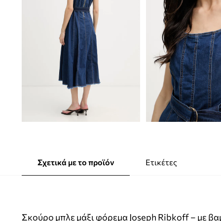
Σχετικά με το προϊόν
Ετικέτες
Σκούρο μπλε μάξι φόρεμα Joseph Ribkoff – με β