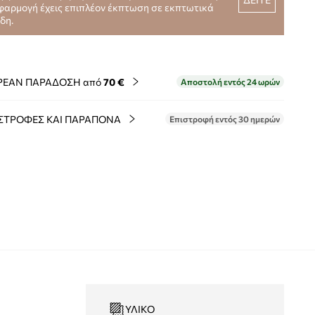
φαρμογή έχεις επιπλέον έκπτωση σε εκπτωτικά
ίδη.
ΡΕΑΝ ΠΑΡΑΔΟΣΗ από
70 €
Αποστολή εντός 24 ωρών
ΣΤΡΟΦΕΣ ΚΑΙ ΠΑΡΑΠΟΝΑ
Επιστροφή εντός 30 ημερών
ΥΛΙΚΌ