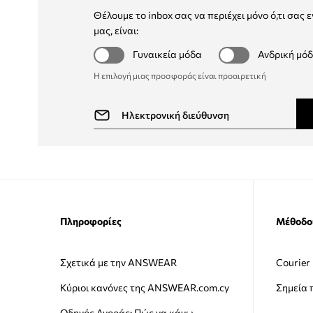
Θέλουμε το inbox σας να περιέχει μόνο ό,τι σας ε
μας, είναι:
Γυναικεία μόδα
Ανδρική μό
Η επιλογή μιας προσφοράς είναι προαιρετική
Πληροφορίες
Μέθοδο
Σχετικά με την ANSWEAR
Courier
Κύριοι κανόνες της ANSWEAR.com.cy
Σημεία
Οδηγός Αγοράς: Πώς να κάνω