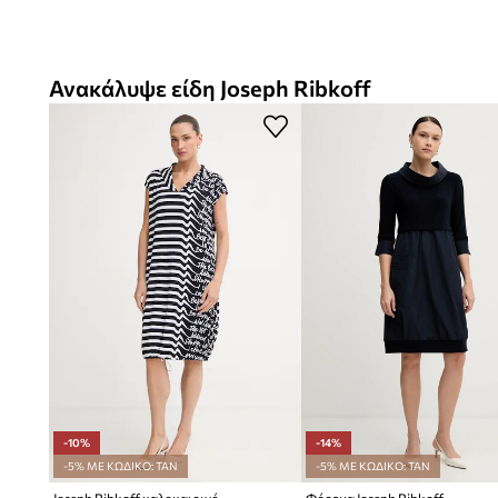
Ανακάλυψε είδη Joseph Ribkoff
-10%
-14%
-5% ΜΕ ΚΩΔΙΚΟ: TAN
-5% ΜΕ ΚΩΔΙΚΟ: TAN