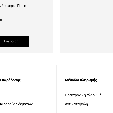
νδιαφέρει. Πείτε
δα
Εγγραφή
ι παράδοσης
Μέθοδοι πληρωμής
Ηλεκτρονική πληρωμή
 παραλαβής δεμάτων
Αντικαταβολή