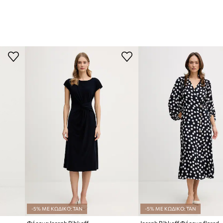
-5% ΜΕ ΚΩΔΙΚΟ: TAN
-5% ΜΕ ΚΩΔΙΚΟ: TAN