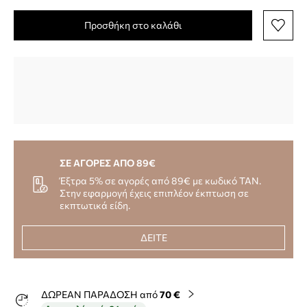
Προσθήκη στο καλάθι
ΣΕ ΑΓΟΡΕΣ ΑΠΟ 89€
Έξτρα 5% σε αγορές από 89€ με κωδικό TAN.
Στην εφαρμογή έχεις επιπλέον έκπτωση σε
εκπτωτικά είδη.
ΔΕΙΤΕ
ΔΩΡΕΑΝ ΠΑΡΑΔΟΣΗ από
70 €