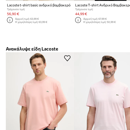
Lacoste t-shirt basic ανδρικό βαμβακερό
Lacoste T-shirt Ανδρικό Βαμβακερ
Τρέχουσα τιμή:
Τρέχουσα τιμή:
56,90 €
44,99 €
Αρχική τιμή:
63,99 €
Αρχική τιμή:
67,99 €
Η χαμηλότερη τιμή:
63,99 €
Η χαμηλότερη τιμή:
50,99 €
Ανακάλυψε είδη Lacoste