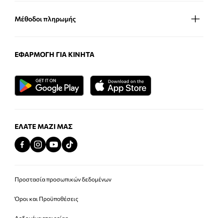
Μέθοδοι πληρωμής
ΕΦΑΡΜΟΓΉ ΓΙΑ ΚΙΝΗΤΆ
ΕΛΆΤΕ ΜΑΖΊ ΜΑΣ
Προστασία προσωπικών δεδομένων
Όροι και Προϋποθέσεις
Δεδομένα εταιρείας