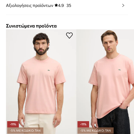
Αξιολογήσεις προϊόντων
4.9
35
Συνιστώμενα προϊόντα
-11%
-11%
-5% ΜΕ ΚΩΔΙΚΟ: TAN
-5% ΜΕ ΚΩΔΙΚΟ: TAN