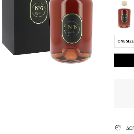
ONE SIZE
ΔΩ