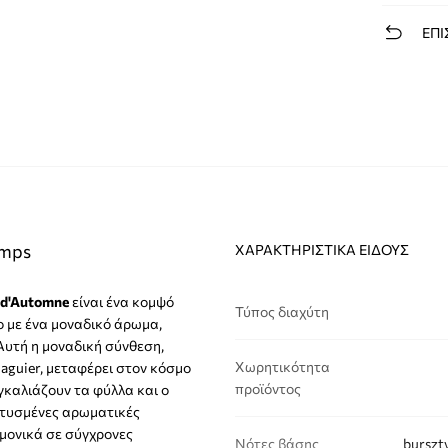
ΕΠΙ
emps
ΧΑΡΑΚΤΗΡΙΣΤΙΚΆ ΕΊΔΟΥΣ
 d'Automne
είναι ένα κομψό
Τύπος διαχύτη
ο με ένα μοναδικό άρωμα,
Αυτή η μοναδική σύνθεση,
Χωρητικότητα
guier, μεταφέρει στον κόσμο
προϊόντος
γκαλιάζουν τα φύλλα και ο
επτυσμένες αρωματικές
ρμονικά σε σύγχρονες
Νότες βάσης
burszty