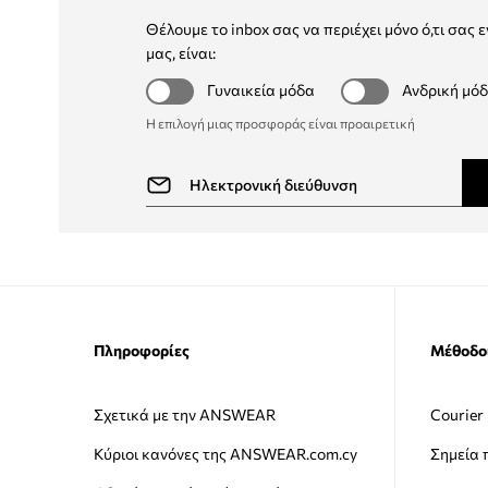
Θέλουμε το inbox σας να περιέχει μόνο ό,τι σας ε
μας, είναι:
Γυναικεία μόδα
Ανδρική μό
Η επιλογή μιας προσφοράς είναι προαιρετική
Πληροφορίες
Μέθοδο
Σχετικά με την ANSWEAR
Courier
Κύριοι κανόνες της ANSWEAR.com.cy
Σημεία