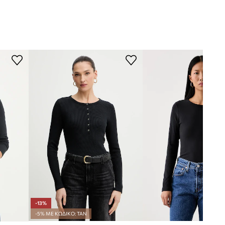
-13%
-5% ΜΕ ΚΩΔΙΚΟ: TAN