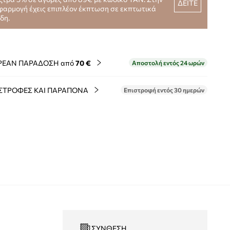
ΔΕΙΤΕ
φαρμογή έχεις επιπλέον έκπτωση σε εκπτωτικά
ίδη.
ΡΕΑΝ ΠΑΡΑΔΟΣΗ από
70 €
Αποστολή εντός 24 ωρών
ΣΤΡΟΦΕΣ ΚΑΙ ΠΑΡΑΠΟΝΑ
Επιστροφή εντός 30 ημερών
ΣΎΝΘΕΣΗ