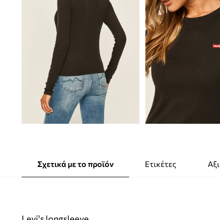
Σχετικά με το προϊόν
Ετικέτες
Αξι
Levi's longsleeve