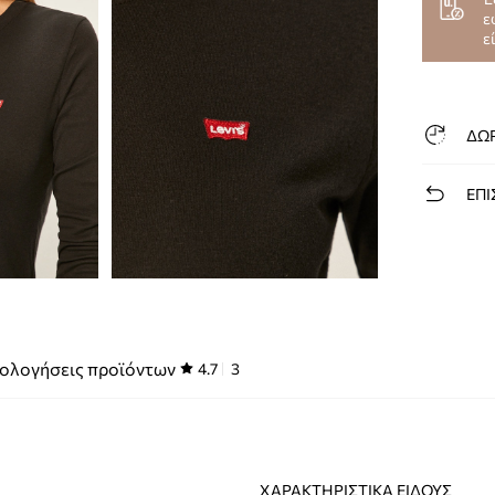
ε
ε
ΔΩ
ΕΠΙ
ολογήσεις προϊόντων
4.7
3
ΧΑΡΑΚΤΗΡΙΣΤΙΚΆ ΕΊΔΟΥΣ