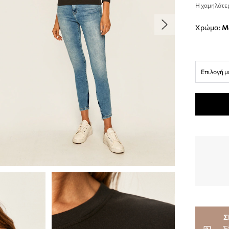
Η χαμηλότερ
Χρώμα:
Επιλογή μ
Σ
Έ