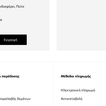
νδιαφέρει. Πείτε
δα
Εγγραφή
ι παράδοσης
Μέθοδοι πληρωμής
Ηλεκτρονική πληρωμή
 παραλαβής δεμάτων
Αντικαταβολή