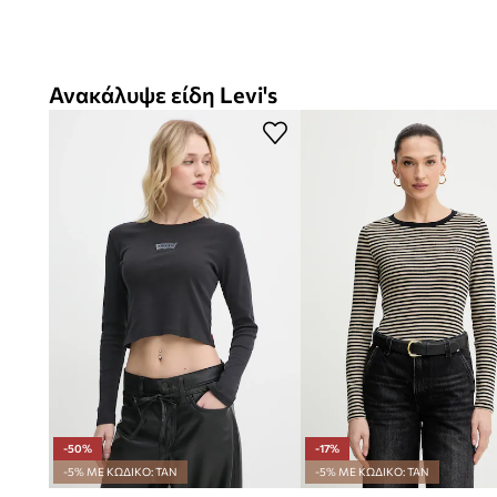
Ανακάλυψε είδη Levi's
-50%
-17%
-5% ΜΕ ΚΩΔΙΚΟ: TAN
-5% ΜΕ ΚΩΔΙΚΟ: TAN