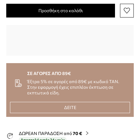
Προσθήκη στο καλάθι
ΣΕ ΑΓΟΡΕΣ ΑΠΟ 89€
Έξτρα 5% σε αγορές από 89€ με κωδικό TAN.
Στην εφαρμογή έχεις επιπλέον έκπτωση σε
εκπτωτικά είδη.
ΔΕΙΤΕ
ΔΩΡΕΑΝ ΠΑΡΑΔΟΣΗ από
70 €
Αποστολή εντός 24 ωρών