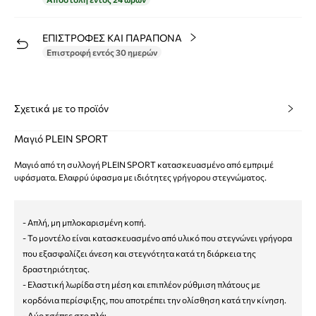
ΕΠΙΣΤΡΟΦΕΣ ΚΑΙ ΠΑΡΑΠΟΝΑ
Επιστροφή εντός 30 ημερών
Σχετικά με το προϊόν
Μαγιό PLEIN SPORT
Μαγιό από τη συλλογή PLEIN SPORT κατασκευασμένο από εμπριμέ
υφάσματα. Ελαφρύ ύφασμα με ιδιότητες γρήγορου στεγνώματος.
- Απλή, μη μπλοκαρισμένη κοπή.
- Το μοντέλο είναι κατασκευασμένο από υλικό που στεγνώνει γρήγορα
που εξασφαλίζει άνεση και στεγνότητα κατά τη διάρκεια της
δραστηριότητας.
- Ελαστική λωρίδα στη μέση και επιπλέον ρύθμιση πλάτους με
κορδόνια περίσφιξης, που αποτρέπει την ολίσθηση κατά την κίνηση.
- Δύο τσέπες στο πλάι.