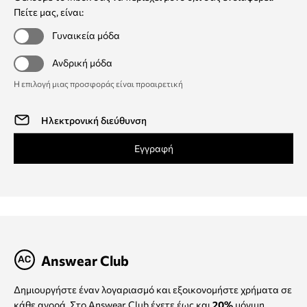
Πείτε μας, είναι:
Γυναικεία μόδα
Ανδρική μόδα
Η επιλογή μιας προσφοράς είναι προαιρετική
Εγγραφή
Answear Club
Δημιουργήστε έναν λογαριασμό και εξοικονομήστε χρήματα σε
κάθε αγορά. Στο Answear Club έχετε έως και
20%
μόνιμη