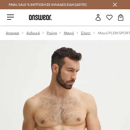
FINAL SALE % ΕΚΠΤΩΣΗ ΣΕ ΧΙΛΙΑΔΕΣ ΕΙΔΗ [ΔΕΙΤΕ]
Εξοικονομήστε με το Answear Club
Answear
Ανδρικά
Ρούχα
Μαγιό
Σόρτς
Μαγιό PLEIN SPOR