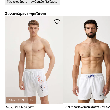
Γιλεκο ανδρικο
Ανδρικέσ Πιτζάμεσ
Συνιστώμενα προϊόντα
-5% ΜΕ ΚΩΔΙΚΟ: TAN
Μαγιό PLEIN SPORT