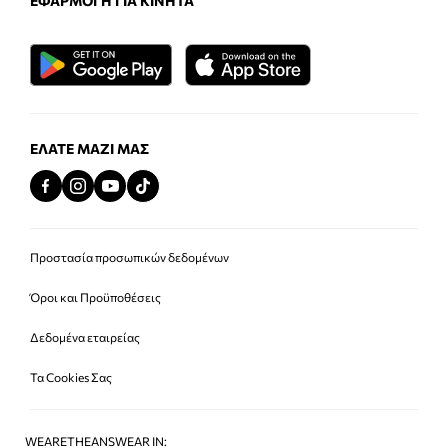
ΕΦΑΡΜΟΓΉ ΓΙΑ ΚΙΝΗΤΆ
ΕΛΆΤΕ ΜΑΖΊ ΜΑΣ
Προστασία προσωπικών δεδομένων
Όροι και Προϋποθέσεις
Δεδομένα εταιρείας
Τα Cookies Σας
WEARETHEANSWEAR IN: