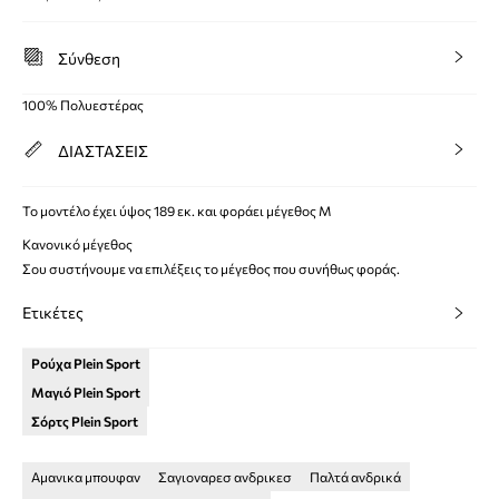
Σύνθεση
100% Πολυεστέρας
ΔΙΑΣΤΑΣΕΙΣ
Το μοντέλο έχει ύψος 189 εκ. και φοράει μέγεθος M
Κανονικό μέγεθος
Σου συστήνουμε να επιλέξεις το μέγεθος που συνήθως φοράς.
Ετικέτες
Ρούχα Plein Sport
Μαγιό Plein Sport
Σόρτς Plein Sport
Αμανικα μπουφαν
Σαγιοναρεσ ανδρικεσ
Παλτά ανδρικά