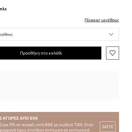
μπλε
Πίνακας μεγέθους
εγέθους
Προσθήκη στο καλάθι
Ε ΑΓΟΡΕΣ ΑΠΟ 89€
ξτρα 5% σε αγορές από 89€ με κωδικό TAN. Στην
ΔΕΙΤΕ
φαρμογή έχεις επιπλέον έκπτωση σε εκπτωτικά