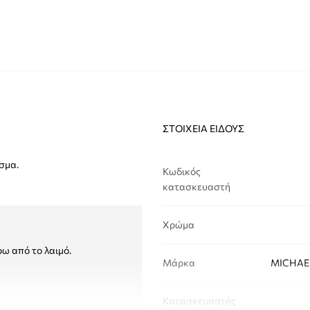
ΣΤΟΙΧΕΊΑ ΕΊΔΟΥΣ
σμα.
Κωδικός
κατασκευαστή
Χρώμα
ρω από το λαιμό.
Μάρκα
MICHAEL
Κατασκευαστής