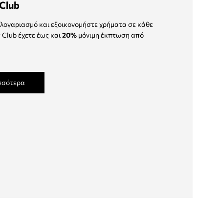
Club
λογαριασμό και εξοικονομήστε χρήματα σε κάθε
 Club έχετε έως και
20%
μόνιμη έκπτωση από
σσότερα