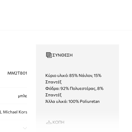
ΣΎΝΘΕΣΗ
MM2T801
Κύριο υλικό: 85% Νάιλον, 15%
Σπαντέξ
Φόδρα: 92% Πολυεστέρας, 8%
Σπαντέξ
μπλε
Άλλα υλικά: 100% Poliuretan
 Michael Kors
ΚΟΠΉ