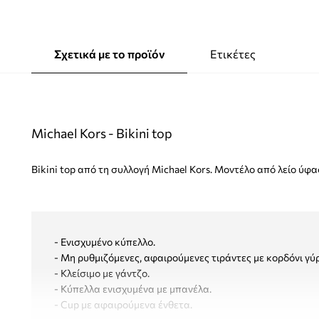
Σχετικά με το προϊόν
Ετικέτες
Michael Kors - Bikini top
Bikini top από τη συλλογή Michael Kors. Μοντέλο από λείο ύφα
- Ενισχυμένο κύπελλο.
- Μη ρυθμιζόμενες, αφαιρούμενες τιράντες με κορδόνι γύ
- Κλείσιμο με γάντζο.
- Κύπελλα ενισχυμένα με μπανέλα.
- Cup με αφαιρούμενα ένθετα.