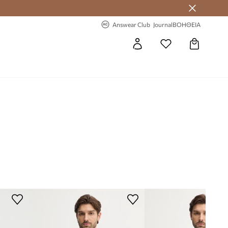
 Answear Club
-20% στην πρώτη παραγγελία
Answear Club
Journal
ΒΟΗΘΕΙΑ