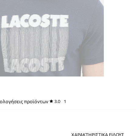
ολογήσεις προϊόντων
3.0
1
ΧΑΡΑΚΤΗΡΙΣΤΙΚΆ ΕΊΔΟΥΣ