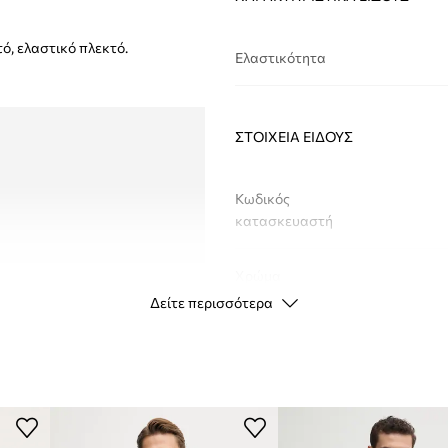
ό, ελαστικό πλεκτό.
Ελαστικότητα
ΣΤΟΙΧΕΊΑ ΕΊΔΟΥΣ
Κωδικός
κατασκευαστή
Χρώμα
Δείτε περισσότερα
Μάρκα
Κατασκευαστής
ID προϊόντος