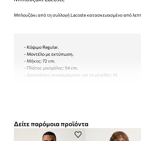
Μπλουζάκι από τη συλλογή Lacoste κατασκευασμένο από λεπτ
- Κόψιμο Regular.
- Μοντέλο με εκτύπωση.
- Μήκος: 72 cm.
- Πλάτος μασχάλης: 54 cm.
- Διαστάσεις αναφερόμενες για το μέγεθος: M.
Δείτε παρόμοια προϊόντα