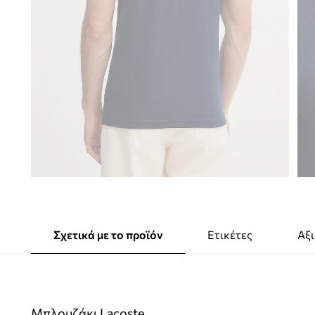
Σχετικά με το προϊόν
Ετικέτες
Αξι
Μπλουζάκι Lacoste