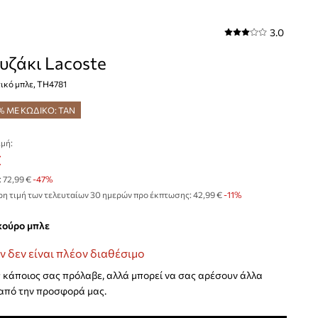
3.0
ζάκι Lacoste
ικό μπλε, TH4781
% ΜΕ ΚΩΔΙΚΟ: TAN
μή:
€
:
72,99 €
-47%
η τιμή των τελευταίων 30 ημερών προ έκπτωσης:
42,99 €
 -11%
σκούρο μπλε
ν δεν είναι πλέον διαθέσιμο
κάποιος σας πρόλαβε, αλλά μπορεί να σας αρέσουν άλλα
από την προσφορά μας.