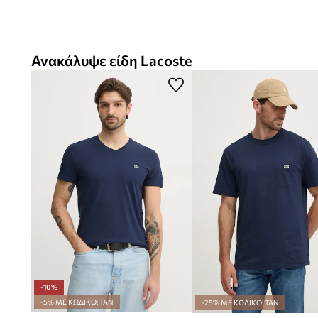
Ανακάλυψε είδη Lacoste
-10%
-5% ΜΕ ΚΩΔΙΚΟ: TAN
-25% ΜΕ ΚΩΔΙΚΟ: TAN