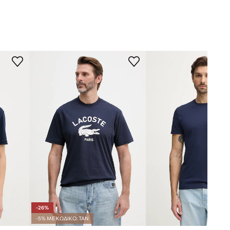
-26%
-5% ΜΕ ΚΩΔΙΚΟ: TAN