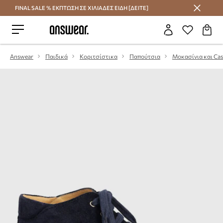
FINAL SALE % ΕΚΠΤΩΣΗ ΣΕ ΧΙΛΙΑΔΕΣ ΕΙΔΗ [ΔΕΙΤΕ]
Εξοικονομήστε με το Answear Club
Answear
Παιδικά
Κοριτσίστικα
Παπούτσια
Μοκασίνια και Cas