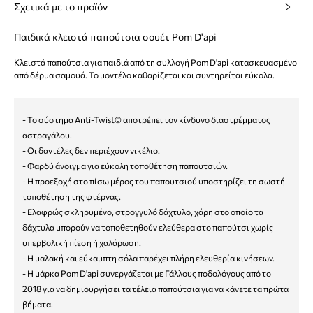
Σχετικά με το προϊόν
Παιδικά κλειστά παπούτσια σουέτ Pom D'api
Κλειστά παπούτσια για παιδιά από τη συλλογή Pom D'api κατασκευασμένο
από δέρμα σαμουά. Το μοντέλο καθαρίζεται και συντηρείται εύκολα.
- Το σύστημα Anti-Twist© αποτρέπει τον κίνδυνο διαστρέμματος
αστραγάλου.
- Οι δαντέλες δεν περιέχουν νικέλιο.
- Φαρδύ άνοιγμα για εύκολη τοποθέτηση παπουτσιών.
- Η προεξοχή στο πίσω μέρος του παπουτσιού υποστηρίζει τη σωστή
τοποθέτηση της φτέρνας.
- Ελαφρώς σκληρυμένο, στρογγυλό δάχτυλο, χάρη στο οποίο τα
δάχτυλα μπορούν να τοποθετηθούν ελεύθερα στο παπούτσι χωρίς
υπερβολική πίεση ή χαλάρωση.
- Η μαλακή και εύκαμπτη σόλα παρέχει πλήρη ελευθερία κινήσεων.
- Η μάρκα Pom D'api συνεργάζεται με Γάλλους ποδολόγους από το
2018 για να δημιουργήσει τα τέλεια παπούτσια για να κάνετε τα πρώτα
βήματα.