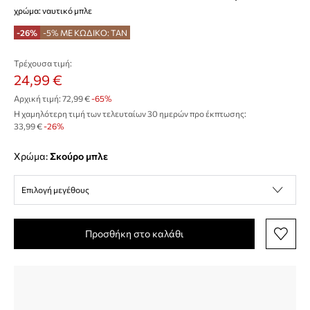
χρώμα: ναυτικό μπλε
-26%
-5% ΜΕ ΚΩΔΙΚΟ: TAN
Τρέχουσα τιμή:
24,99 €
Αρχική τιμή:
72,99 €
-65%
Η χαμηλότερη τιμή των τελευταίων 30 ημερών προ έκπτωσης:
33,99 €
 -26%
Χρώμα:
σκούρο μπλε
Επιλογή μεγέθους
Προσθήκη στο καλάθι