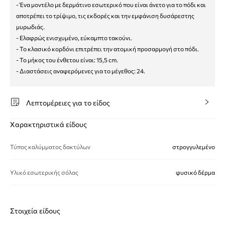
- Ένα μοντέλο με δερμάτινο εσωτερικό που είναι άνετο για το πόδι και
αποτρέπει το τρίψιμο, τις εκδορές και την εμφάνιση δυσάρεστης
μυρωδιάς.
- Ελαφρώς ενισχυμένο, εύκαμπτο τακούνι.
- Το κλασικό κορδόνι επιτρέπει την ατομική προσαρμογή στο πόδι.
- Το μήκος του ένθετου είναι: 15,5 cm.
- Διαστάσεις αναφερόμενες για το μέγεθος: 24.
Λεπτομέρειες για το είδος
Χαρακτηριστικά είδους
Τύπος καλύμματος δακτύλων
στρογγυλεμένο
Υλικό εσωτερικής σόλας
φυσικό δέρμα
Στοιχεία είδους