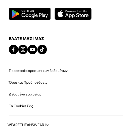
ΕΛΆΤΕ ΜΑΖΊ ΜΑΣ
Προστασία προσωπικών δεδομένων
Όροι και Προϋποθέσεις
Δεδομένα εταιρείας
Τα Cookies Σας
WEARETHEANSWEAR IN: