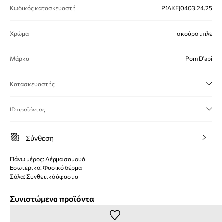
Κωδικός κατασκευαστή
P1AKEJ0403.24.25
Χρώμα
σκούρο μπλε
Μάρκα
Pom D'api
Κατασκευαστής
ID προϊόντος
Σύνθεση
Πάνω μέρος: Δέρμα σαμουά
Εσωτερικό: Φυσικό δέρμα
Σόλα: Συνθετικό ύφασμα
Συνιστώμενα προϊόντα