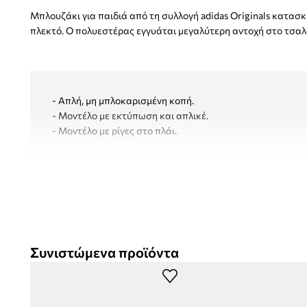
Μπλουζάκι για παιδιά από τη συλλογή adidas Originals κατασ
πλεκτό. Ο πολυεστέρας εγγυάται μεγαλύτερη αντοχή στο τσα
- Απλή, μη μπλοκαρισμένη κοπή.
- Μοντέλο με εκτύπωση και απλικέ.
- Μοντέλο με ρίγες στο πλάι.
Συνιστώμενα προϊόντα