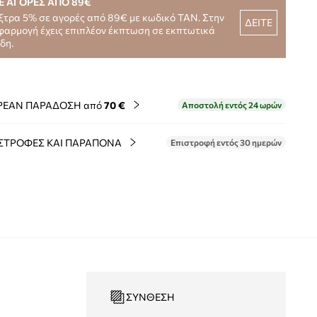
Ε ΑΓΟΡΕΣ ΑΠΟ 89€
ξτρα 5% σε αγορές από 89€ με κωδικό TAN. Στην
ΔΕΙΤΕ
φαρμογή έχεις επιπλέον έκπτωση σε εκπτωτικά
ίδη.
ΡΕΑΝ ΠΑΡΑΔΟΣΗ από
70 €
Αποστολή εντός 24 ωρών
ΣΤΡΟΦΕΣ ΚΑΙ ΠΑΡΑΠΟΝΑ
Επιστροφή εντός 30 ημερών
ΣΎΝΘΕΣΗ