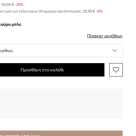
:
39,90 €
-29%
η τιμή των τελευταίων 30 ημερών προ έκπτωσης:
28,99 €
 -3%
σκούρο μπλε
Πίνακας μεγέθους
εγέθους
Προσθήκη στο καλάθι