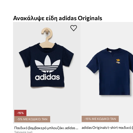
Ανακάλυψε είδη adidas Originals
-15%
-15% ΜΕ ΚΩΔΙΚΟ: TAN
-5% ΜΕ ΚΩΔΙΚΟ: TAN
Παιδικό βαμβακερό μπλουζάκι adidas Originals
Τρέχουσα τιμή: