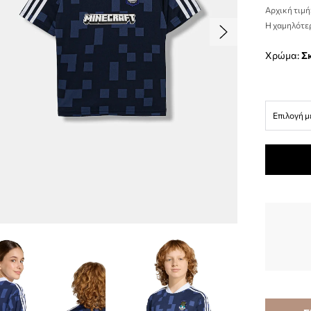
Αρχική τιμή
Η χαμηλότερ
Χρώμα:
Επιλογή μ