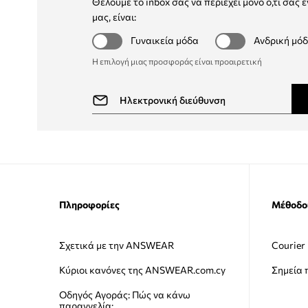
Θέλουμε το inbox σας να περιέχει μόνο ό,τι σας ε
μας, είναι:
Γυναικεία μόδα
Ανδρική μό
Η επιλογή μιας προσφοράς είναι προαιρετική
Πληροφορίες
Μέθοδο
Σχετικά με την ANSWEAR
Courier
Κύριοι κανόνες της ANSWEAR.com.cy
Σημεία
Οδηγός Αγοράς: Πώς να κάνω
παραγγελία;