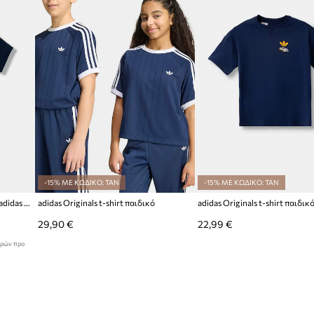
ID προϊόντος
-15% ΜΕ ΚΩΔΙΚΟ: TAN
-15% ΜΕ ΚΩΔΙΚΟ: TAN
Παιδικό βαμβακερό μπλουζάκι adidas Originals
adidas Originals t-shirt παιδικό
29,90 €
22,99 €
ερών προ