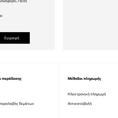
νδιαφέρει. Πείτε
δα
Εγγραφή
ι παράδοσης
Μέθοδοι πληρωμής
Ηλεκτρονική πληρωμή
 παραλαβής δεμάτων
Αντικαταβολή