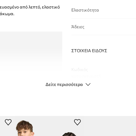
κευασμένο από λεπτό, ελαστικό
Ελαστικότητα
λάκωμα.
Άδειες
ΣΤΟΙΧΕΊΑ ΕΊΔΟΥΣ
Κωδικός
κατασκευαστή
Δείτε περισσότερα
Χρώμα
Μάρκα
a
Κατασκευαστής