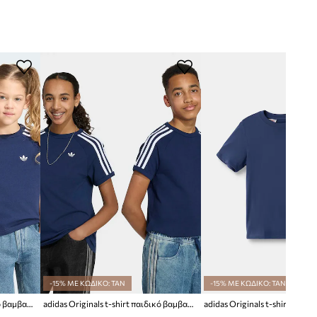
-15% ΜΕ ΚΩΔΙΚΟ: TAN
-15% ΜΕ ΚΩΔΙΚΟ: TAN
adidas Originals t-shirt παιδικό βαμβακερό
adidas Originals t-shirt παιδικό βαμβακερό