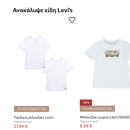
Ανακάλυψε είδη Levi's
-10%
-5% ΜΕ ΚΩΔΙΚΟ: TAN
-5% ΜΕ ΚΩΔΙΚΟ: TAN
Παιδικό μπλουζάκι Levi's
Τρέχουσα τιμή:
Τρέχουσα τιμή:
8,99 €
27,99 €