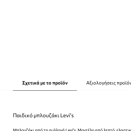
Σχετικά με το προϊόν
Αξιολογήσεις προϊό
Παιδικό μπλουζάκι Levi's
Μπλουζάκι από τη συλλογή Levi's. Μοντέλο από λεπτό, ελαστικ