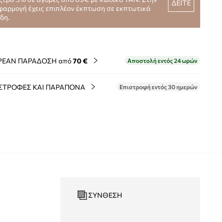
ΔΕΙΤΕ
φαρμογή έχεις επιπλέον έκπτωση σε εκπτωτικά
ίδη.
ΡΕΑΝ ΠΑΡΑΔΟΣΗ από
70 €
Αποστολή εντός 24 ωρών
ΣΤΡΟΦΕΣ ΚΑΙ ΠΑΡΑΠΟΝΑ
Επιστροφή εντός 30 ημερών
ΣΎΝΘΕΣΗ