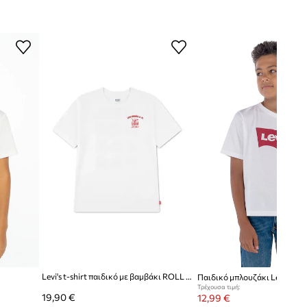
Levi's t-shirt παιδικό με βαμβάκι ROLL MODE TEE
Παιδικό μπλουζάκι Levi's
Τρέχουσα τιμή:
19,90 €
12,99 €