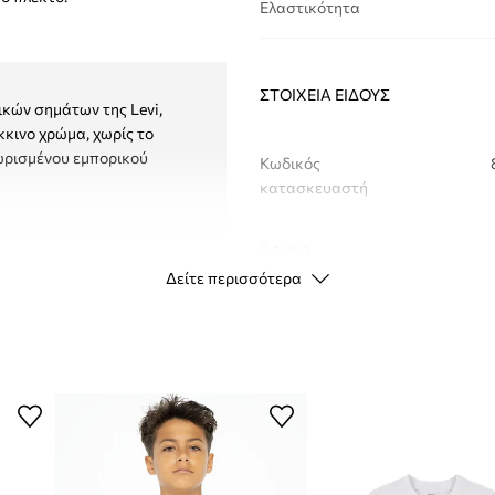
Ελαστικότητα
ΣΤΟΙΧΕΊΑ ΕΊΔΟΥΣ
ικών σημάτων της Levi,
κκινο χρώμα, χωρίς το
χωρισμένου εμπορικού
Κωδικός
κατασκευαστή
Χρώμα
Δείτε περισσότερα
Μάρκα
Κατασκευαστής
ID προϊόντος