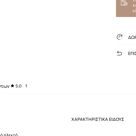
ε
ε
ΔΩ
ΕΠΙ
ντων
5.0
1
ΧΑΡΑΚΤΗΡΙΣΤΙΚΆ ΕΊΔΟΥΣ
ό πλεκτό.