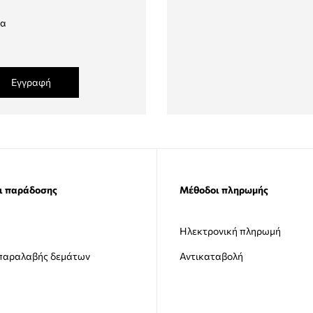
δα
Εγγραφή
ι παράδοσης
Μέθοδοι πληρωμής
Ηλεκτρονική πληρωμή
 παραλαβής δεμάτων
Αντικαταβολή