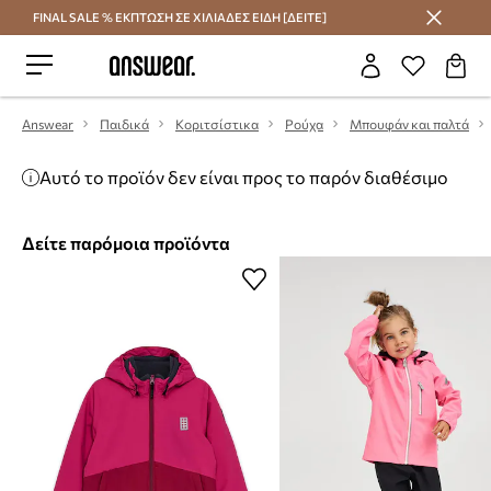
FINAL SALE % ΕΚΠΤΩΣΗ ΣΕ ΧΙΛΙΑΔΕΣ ΕΙΔΗ [ΔΕΙΤΕ]
Εξοικονομήστε με το Answear Club
Answear
Παιδικά
Κοριτσίστικα
Ρούχα
Μπουφάν και παλτά
Αυτό το προϊόν δεν είναι προς το παρόν διαθέσιμο
Δείτε παρόμοια προϊόντα