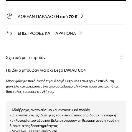
ΔΩΡΕΑΝ ΠΑΡΑΔΟΣΗ από
70 €
ΕΠΙΣΤΡΟΦΕΣ ΚΑΙ ΠΑΡΑΠΟΝΑ
Σχετικά με το προϊόν
Παιδικό μπουφάν για σκι Lego LWJAD 804
Μπουφάν για παιδιά από τη συλλογή Lego. Με εσωτερική επένδυση
μοντέλο κατασκευασμένο από αδιάβροχο υλικό για προστασία από τις
δύσκολες καιρικές συνθήκες.
- Αδιάβροχο, αναπνεύσιμο και αντιανεμικό προϊόν.
- Οι αναπνεύσιμες ιδιότητες του υλικού υποστηρίζουν την επαρκή
κυκλοφορία του αέρα και βελτιστοποιούν τη θερμική άνεση κατά τη
διάρκεια της δραστηριότητας.
- Μοντέλο με ζεστή επένδυση.