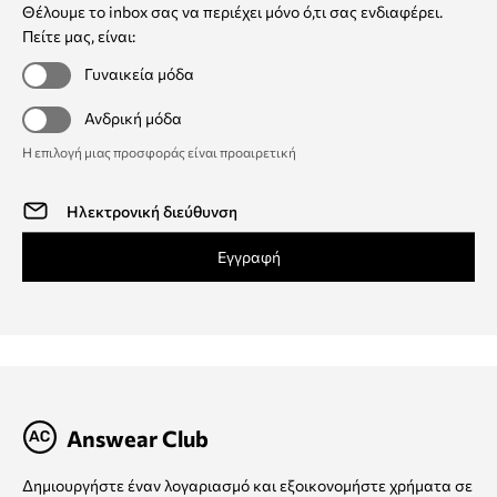
Θέλουμε το inbox σας να περιέχει μόνο ό,τι σας ενδιαφέρει.
Πείτε μας, είναι:
Γυναικεία μόδα
Ανδρική μόδα
Η επιλογή μιας προσφοράς είναι προαιρετική
Εγγραφή
Answear Club
Δημιουργήστε έναν λογαριασμό και εξοικονομήστε χρήματα σε