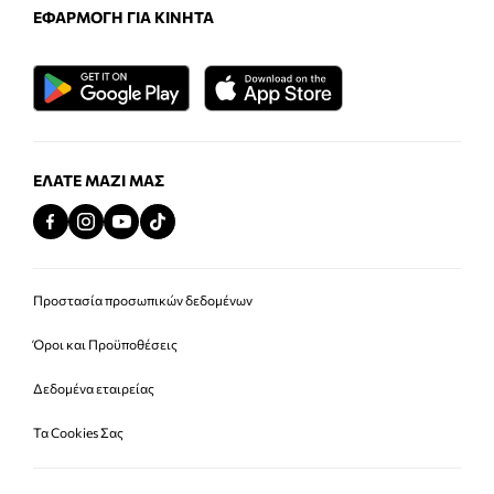
ΕΦΑΡΜΟΓΉ ΓΙΑ ΚΙΝΗΤΆ
ΕΛΆΤΕ ΜΑΖΊ ΜΑΣ
Προστασία προσωπικών δεδομένων
Όροι και Προϋποθέσεις
Δεδομένα εταιρείας
Τα Cookies Σας