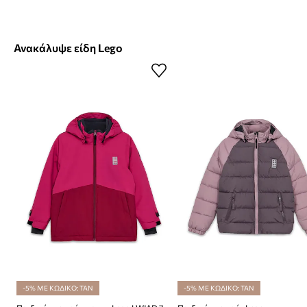
Ανακάλυψε είδη Lego
-5% ΜΕ ΚΩΔΙΚΟ: TAN
-5% ΜΕ ΚΩΔΙΚΟ: TAN