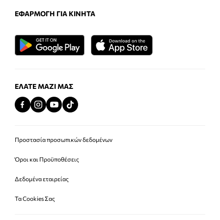
ΕΦΑΡΜΟΓΉ ΓΙΑ ΚΙΝΗΤΆ
ΕΛΆΤΕ ΜΑΖΊ ΜΑΣ
Προστασία προσωπικών δεδομένων
Όροι και Προϋποθέσεις
Δεδομένα εταιρείας
Τα Cookies Σας