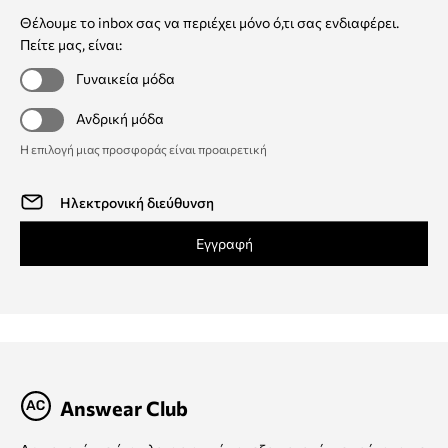
Θέλουμε το inbox σας να περιέχει μόνο ό,τι σας ενδιαφέρει.
Πείτε μας, είναι:
Γυναικεία μόδα
Ανδρική μόδα
Η επιλογή μιας προσφοράς είναι προαιρετική
Εγγραφή
Answear Club