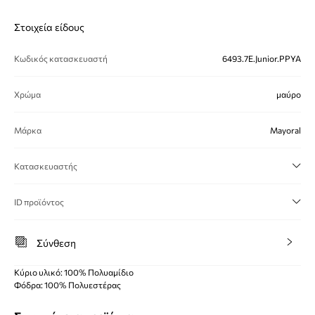
Στοιχεία είδους
Κωδικός κατασκευαστή
6493.7E.Junior.PPYA
Χρώμα
μαύρο
Μάρκα
Mayoral
Κατασκευαστής
ID προϊόντος
Σύνθεση
Κύριο υλικό: 100% Πολυαμίδιο
Φόδρα: 100% Πολυεστέρας