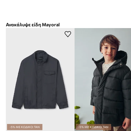
Ανακάλυψε είδη Mayoral
-5% ΜΕ ΚΩΔΙΚΟ: TAN
-5% ΜΕ ΚΩΔΙΚΟ: TAN