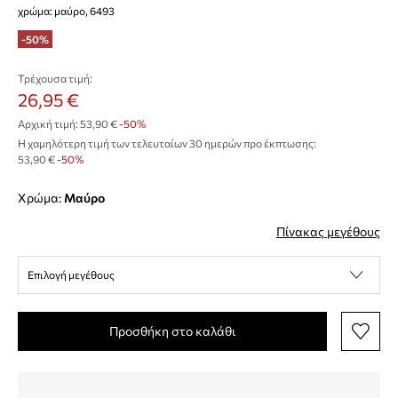
χρώμα: μαύρο, 6493
-50%
Τρέχουσα τιμή:
26,95 €
Αρχική τιμή:
53,90 €
-50%
Η χαμηλότερη τιμή των τελευταίων 30 ημερών προ έκπτωσης:
53,90 €
 -50%
Χρώμα:
μαύρο
Πίνακας μεγέθους
Επιλογή μεγέθους
Προσθήκη στο καλάθι