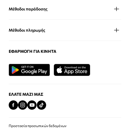
Μέθοδοι παράδοσης
Μέθοδοι πληρωμής
ΕΦΑΡΜΟΓΉ ΓΙΑ ΚΙΝΗΤΆ
ΕΛΆΤΕ ΜΑΖΊ ΜΑΣ
Προστασία προσωπικών δεδομένων