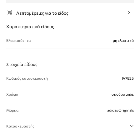
Λεπτομέρειες για το είδος
Χαρακτηριστικά είδους
Ελαστικότητα
μη ελαστικό
Στοιχεία είδους
Κωδικός κατασκευαστή
JV7825
Χρώμα
σκούρο μπλε
Μάρκα
adidas Originals
Κατασκευαστής