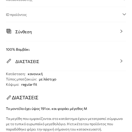
ID προϊόντος
Σύνθεση
100% Βαμβάκι
ΔΙΑΣΤΑΣΕΙΣ
Κατάσταση
:
κανονική
Τύπος μπατζακιών
:
με λάστιχο
Κόψιμο
:
regular fit
ΔΙΑΣΤΑΣΕΙΣ
Το μοντέλο έχει ύψος 191 εκ. και φοράει μέγεθος M
Τα μεγέθη που εμφανίζονται στο κατάστημα έχουν μετατραπεί σύμφωνα
με το τυπικό ευρωπαϊκό μεγεθολόγιο. Η ετικέτα του προϊόντος που
παραδόθηκε φέρει την αρχική σήμανση του κατασκευαστή.