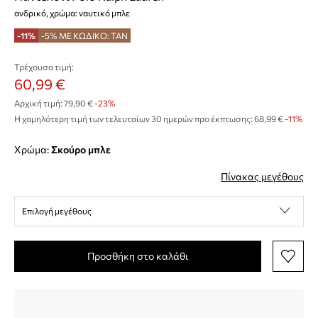
ανδρικό, χρώμα: ναυτικό μπλε
-11%
-5% ΜΕ ΚΩΔΙΚΟ: TAN
Τρέχουσα τιμή:
60,99 €
Αρχική τιμή:
79,90 €
-23%
Η χαμηλότερη τιμή των τελευταίων 30 ημερών προ έκπτωσης:
68,99 €
 -11%
Χρώμα:
σκούρο μπλε
Πίνακας μεγέθους
Επιλογή μεγέθους
Προσθήκη στο καλάθι