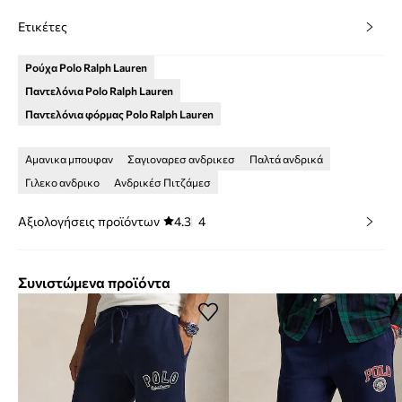
Ετικέτες
Ρούχα Polo Ralph Lauren
Παντελόνια Polo Ralph Lauren
Παντελόνια φόρμας Polo Ralph Lauren
Αμανικα μπουφαν
Σαγιοναρεσ ανδρικεσ
Παλτά ανδρικά
Γιλεκο ανδρικο
Ανδρικέσ Πιτζάμεσ
Αξιολογήσεις προϊόντων
4.3
4
Συνιστώμενα προϊόντα