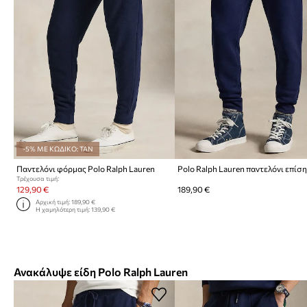
-5% ΜΕ ΚΩΔΙΚΟ: TAN
Παντελόνι φόρμας Polo Ralph Lauren
Τρέχουσα τιμή:
129,90 €
189,90 €
Αρχική τιμή:
189,90 €
Η χαμηλότερη τιμή:
139,90 €
Ανακάλυψε είδη Polo Ralph Lauren