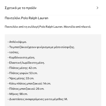
Σχετικά με το προϊόν
Παντελόνι Polo Ralph Lauren
Παντελόνι από τη συλλογή Polo Ralph Lauren. Μοντέλο από πλεκτό.
- Απλό κόψιμο.
- Τα μπατζάκια έχεουν φινίρισμα με μέσο σύσφιξης.
- τσέπες.
- Κορδόνια στη μέση.
- Ελαστική λωρίδα στη μέση.
- Πλάτος μέσης: 42 cm.
- Πλάτος γοφών: 53 cm.
- Ύψος μέσης: 33 cm.
- Κάτω πλάτος μπατζακιού: 14 cm.
- Πλάτος μπατζακιού: 26 cm.
- Μήκος: 98 cm.
- Διαστάσεις αναφερόμενες για το μέγεθος: M.