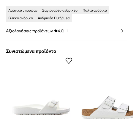
Αμανικα μπουφαν
Σαγιοναρεσ ανδρικεσ
Παλτά ανδρικά
Γιλεκο ανδρικο
Ανδρικέσ Πιτζάμεσ
Αξιολογήσεις προϊόντων
4.0
1
Συνιστώμενα προϊόντα