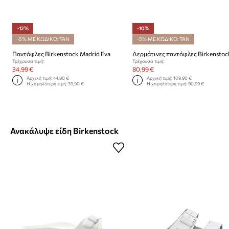
-12%
-10%
-5% ΜΕ ΚΩΔΙΚΟ: TAN
-5% ΜΕ ΚΩΔΙΚΟ: TAN
Παντόφλες Birkenstock Madrid Eva
Τρέχουσα τιμή:
Τρέχουσα τιμή:
34,99 €
80,99 €
Αρχική τιμή:
44,90 €
Αρχική τιμή:
109,90 €
Η χαμηλότερη τιμή:
39,90 €
Η χαμηλότερη τιμή:
90,99 €
Ανακάλυψε είδη Birkenstock