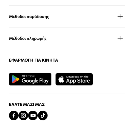
Μέθοδοι παράδοσης
Μέθοδοι πληρωμής
ΕΦΑΡΜΟΓΉ ΓΙΑ ΚΙΝΗΤΆ
ΕΛΆΤΕ ΜΑΖΊ ΜΑΣ