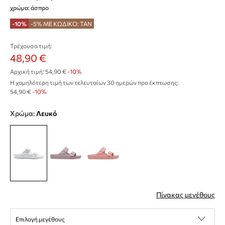
χρώμα: άσπρο
-10%
-5% ΜΕ ΚΩΔΙΚΟ: TAN
Τρέχουσα τιμή:
48,90 €
Αρχική τιμή:
54,90 €
-10%
Η χαμηλότερη τιμή των τελευταίων 30 ημερών προ έκπτωσης:
54,90 €
 -10%
Χρώμα:
λευκό
Πίνακας μεγέθους
Επιλογή μεγέθους