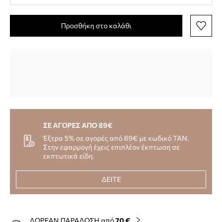
Προσθήκη στο καλάθι
ΣΕ ΑΓΟΡΕΣ ΑΠΟ 89€
Έξτρα 5% σε αγορές από 89€ με κωδικό TAN.
Στην εφαρμογή έχεις επιπλέον έκπτωση σε
εκπτωτικά είδη.
ΔΕΙΤΕ
ΔΩΡΕΑΝ ΠΑΡΑΔΟΣΗ από
70 €