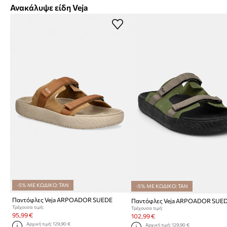
Ανακάλυψε είδη Veja
-5% ΜΕ ΚΩΔΙΚΟ: TAN
-5% ΜΕ ΚΩΔΙΚΟ: TAN
Παντόφλες Veja ARPOADOR SUEDE
Παντόφλες Veja ARPOADOR SUE
Τρέχουσα τιμή:
Τρέχουσα τιμή:
95,99 €
102,99 €
Αρχική τιμή:
129,90 €
Αρχική τιμή:
129,90 €