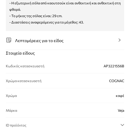
- Η εξωτερική σόλα από καουτσούκ είναι ανθεκτική και ανθεκτική στη
φθορά.
- Το μήκος της σόλας είναι: 29 cm.
- Διαστάσεις αναφερόμενες για το μέγεθος: 43.
Λεπτομέρειες για το είδος
Στοιχεία είδους
Κωδικός κατασκευαστή
AP3221556B
Χρώμα κατασκευαστή
COGNAC
Χρώμα
καφέ
Μάρκα
Veja
ID προϊόντος