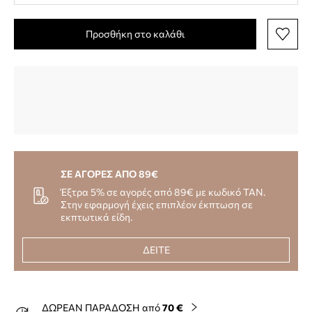
Προσθήκη στο καλάθι
ΣΕ ΑΓΟΡΕΣ ΑΠΟ 89€
Έξτρα 5% σε αγορές από 89€ με κωδικό TAN.
Στην εφαρμογή έχεις επιπλέον έκπτωση σε
εκπτωτικά είδη.
ΔΕΙΤΕ
ΔΩΡΕΑΝ ΠΑΡΑΔΟΣΗ από
70 €