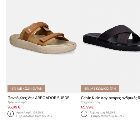
-5% ΜΕ ΚΩΔΙΚΟ: TAN
-5% ΜΕ ΚΩΔΙΚΟ: TAN
Παντόφλες Veja ARPOADOR SUEDE
Τρέχουσα τιμή:
Τρέχουσα τιμή:
95,99 €
65,99 €
Αρχική τιμή:
129,90 €
Αρχική τιμή:
92,99 €
Η χαμηλότερη τιμή:
102,99 €
Η χαμηλότερη τιμή:
68,99 €