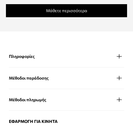
Μάθετε περισσότερα
Πληροφορίες
Μέθοδοι παράδοσης
Μέθοδοι πληρωμής
ΕΦΑΡΜΟΓΉ ΓΙΑ ΚΙΝΗΤΆ