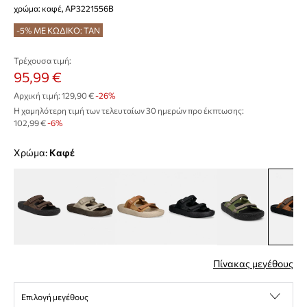
χρώμα: καφέ, AP3221556B
-5% ΜΕ ΚΩΔΙΚΟ: TAN
Τρέχουσα τιμή:
95,99 €
Αρχική τιμή:
129,90 €
-26%
Η χαμηλότερη τιμή των τελευταίων 30 ημερών προ έκπτωσης:
102,99 €
 -6%
Χρώμα:
καφέ
Πίνακας μεγέθους
Επιλογή μεγέθους