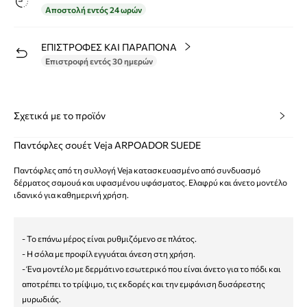
Αποστολή εντός 24 ωρών
ΕΠΙΣΤΡΟΦΕΣ ΚΑΙ ΠΑΡΑΠΟΝΑ
Επιστροφή εντός 30 ημερών
Σχετικά με το προϊόν
Παντόφλες σουέτ Veja ARPOADOR SUEDE
Παντόφλες από τη συλλογή Veja κατασκευασμένο από συνδυασμό
δέρματος σαμουά και υφασμένου υφάσματος. Ελαφρύ και άνετο μοντέλο
ιδανικό για καθημερινή χρήση.
- Το επάνω μέρος είναι ρυθμιζόμενο σε πλάτος.
- Η σόλα με προφίλ εγγυάται άνεση στη χρήση.
- Ένα μοντέλο με δερμάτινο εσωτερικό που είναι άνετο για το πόδι και
αποτρέπει το τρίψιμο, τις εκδορές και την εμφάνιση δυσάρεστης
μυρωδιάς.