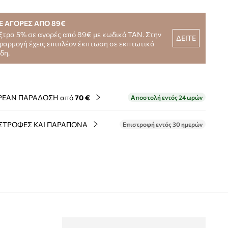
Ε ΑΓΟΡΕΣ ΑΠΟ 89€
ξτρα 5% σε αγορές από 89€ με κωδικό TAN. Στην
ΔΕΙΤΕ
φαρμογή έχεις επιπλέον έκπτωση σε εκπτωτικά
ίδη.
ΡΕΑΝ ΠΑΡΑΔΟΣΗ από
70 €
Αποστολή εντός 24 ωρών
ΣΤΡΟΦΕΣ ΚΑΙ ΠΑΡΑΠΟΝΑ
Επιστροφή εντός 30 ημερών