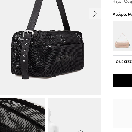
Η χαμηλότερ
Χρώμα:
ONE SIZE