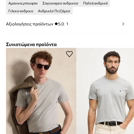
Αμανικα μπουφαν
Σαγιοναρεσ ανδρικεσ
Παλτά ανδρικά
Γιλεκο ανδρικο
Ανδρικέσ Πιτζάμεσ
Αξιολογήσεις προϊόντων
5.0
1
Συνιστώμενα προϊόντα