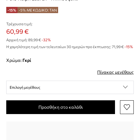
-15%
-5% ΜΕ ΚΩΔΙΚΟ: TAN
Τρέχουσα τιμή:
60,99 €
Αρχική τιμή:
89,99 €
-32%
Η χαμηλότερη τιμή των τελευταίων 30 ημερών προ έκπτωσης:
71,99 €
 -15%
Χρώμα:
γκρί
Πίνακας μεγέθους
Επιλογή μεγέθους
Προσθήκη στο καλάθι