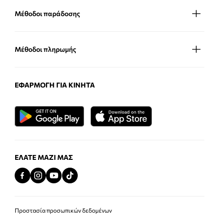
Μέθοδοι παράδοσης
Μέθοδοι πληρωμής
ΕΦΑΡΜΟΓΉ ΓΙΑ ΚΙΝΗΤΆ
ΕΛΆΤΕ ΜΑΖΊ ΜΑΣ
Προστασία προσωπικών δεδομένων