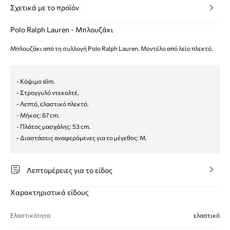
Σχετικά με το προϊόν
Polo Ralph Lauren - Μπλουζάκι
Μπλουζάκι από τη συλλογή Polo Ralph Lauren. Μοντέλο από λείο πλεκτό.
- Κόψιμο slim.
- Στρογγυλό ντεκολτέ.
- Λεπτό, ελαστικό πλεκτό.
- Μήκος: 67 cm.
- Πλάτος μασχάλης: 53 cm.
- Διαστάσεις αναφερόμενες για το μέγεθος: M.
Λεπτομέρειες για το είδος
Χαρακτηριστικά είδους
Ελαστικότητα
ελαστικό