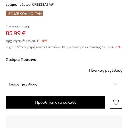
χρώμα: πράσινο, CF5528A5MF
-5% ΜΕ ΚΩΔΙΚΟ: TAN
Τρέχουσα τιμή:
85,99 €
Αρχική τιμή:
139,90 €
-38%
Η χαμηλότερη τιμή των τελευταίων 30 ημερών προ έκπτωσης:
90,99 €
 -5%
Χρώμα:
πράσινο
Πίνακας μεγέθους
Επιλογή μεγέθους
Προσθήκη στο καλάθι