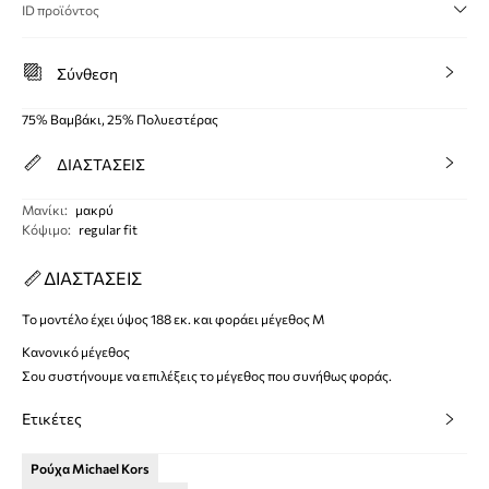
ID προϊόντος
Σύνθεση
75% Βαμβάκι, 25% Πολυεστέρας
ΔΙΑΣΤΑΣΕΙΣ
Μανίκι
:
μακρύ
Κόψιμο
:
regular fit
ΔΙΑΣΤΑΣΕΙΣ
Το μοντέλο έχει ύψος 188 εκ. και φοράει μέγεθος M
Κανονικό μέγεθος
Σου συστήνουμε να επιλέξεις το μέγεθος που συνήθως φοράς.
Ετικέτες
Ρούχα Michael Kors