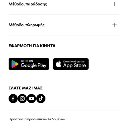
Μέθοδοι παράδοσης
Μέθοδοι πληρωμής
ΕΦΑΡΜΟΓΉ ΓΙΑ ΚΙΝΗΤΆ
ΕΛΆΤΕ ΜΑΖΊ ΜΑΣ
Προστασία προσωπικών δεδομένων