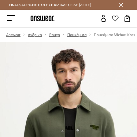
FINAL SALE % ΕΚΠΤΩΣΗ ΣΕ ΧΙΛΙΑΔΕΣ ΕΙΔΗ [ΔΕΙΤΕ]
Εξοικονομήστε με το Answear Club
Answear
Ανδρικά
Ρούχα
Πουκάμισα
Πουκάμισο Michael Kors