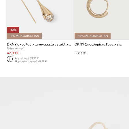
-10%
-5% ΜΕ ΚΩΔΙΚΟ: TAN
-15% ΜΕ ΚΩΔΙΚΟ: TAN
DKNY σκουλαρίκια γυναικεία μεταλλικά LILLIE
DKNY Σκουλαρίκια Γυναικεία
Τρέχουσα τιμή:
42,99 €
38,99 €
Αρχική τιμή:
63,99 €
Η χαμηλότερη τιμή:
47,99 €