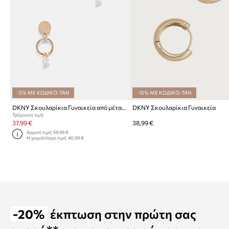
-5% ΜΕ ΚΩΔΙΚΟ: TAN
-15% ΜΕ ΚΩΔΙΚΟ: TAN
DKNY Σκουλαρίκια Γυναικεία από μέταλλο με ζιργκόν
DKNY Σκουλαρίκια Γυναικεία
Τρέχουσα τιμή:
37,99 €
38,99 €
Αρχική τιμή:
58,99 €
Η χαμηλότερη τιμή:
40,99 €
-20%
έκπτωση στην πρώτη σας