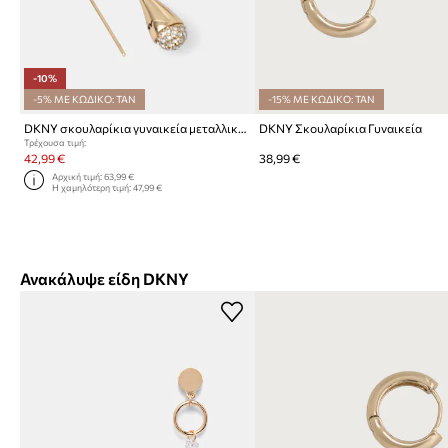
-10%
-5% ΜΕ ΚΩΔΙΚΟ: TAN
-15% ΜΕ ΚΩΔΙΚΟ: TAN
DKNY σκουλαρίκια γυναικεία μεταλλικά LILLIE
DKNY Σκουλαρίκια Γυναικεία
Τρέχουσα τιμή:
42,99 €
38,99 €
Αρχική τιμή:
63,99 €
Η χαμηλότερη τιμή:
47,99 €
Ανακάλυψε είδη DKNY