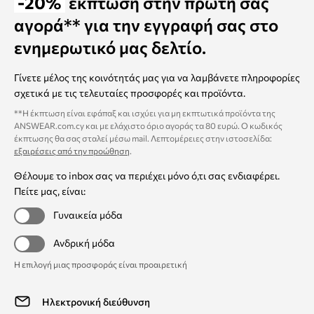
-20%
έκπτωση στην πρώτη σας
αγορά** για την εγγραφή σας στο
ενημερωτικό μας δελτίο.
Γίνετε μέλος της κοινότητάς μας για να λαμβάνετε πληροφορίες
σχετικά με τις τελευταίες προσφορές και προϊόντα.
**Η έκπτωση είναι εφάπαξ και ισχύει για μη εκπτωτικά προϊόντα της
ANSWEAR.com.cy και με ελάχιστο όριο αγοράς τα 80 ευρώ. Ο κωδικός
έκπτωσης θα σας σταλεί μέσω mail. Λεπτομέρειες στην ιστοσελίδα:
εξαιρέσεις από την προώθηση
.
Θέλουμε το inbox σας να περιέχει μόνο ό,τι σας ενδιαφέρει.
Πείτε μας, είναι:
Γυναικεία μόδα
Ανδρική μόδα
Η επιλογή μιας προσφοράς είναι προαιρετική