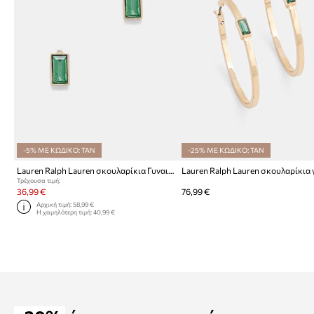
-5% ΜΕ ΚΩΔΙΚΟ: TAN
-25% ΜΕ ΚΩΔΙΚΟ: TAN
Lauren Ralph Lauren σκουλαρίκια Γυναικεία μεταλλικά ELYSE
Τρέχουσα τιμή:
36,99 €
76,99 €
Αρχική τιμή:
58,99 €
Η χαμηλότερη τιμή:
40,99 €