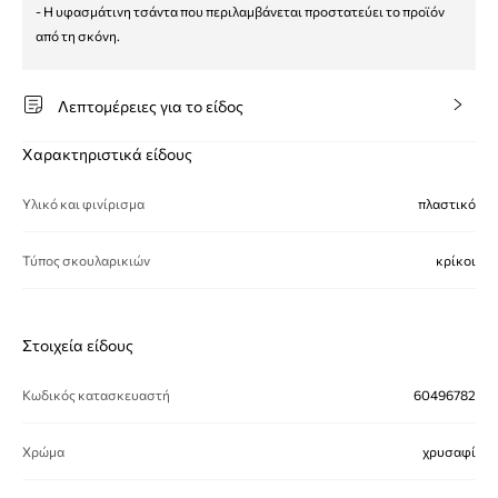
- Η υφασμάτινη τσάντα που περιλαμβάνεται προστατεύει το προϊόν
από τη σκόνη.
Λεπτομέρειες για το είδος
Χαρακτηριστικά είδους
Υλικό και φινίρισμα
πλαστικό
Τύπος σκουλαρικιών
κρίκοι
Στοιχεία είδους
Κωδικός κατασκευαστή
60496782
Χρώμα
χρυσαφί