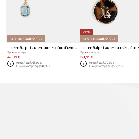
-16%
-5% ΜΕ ΚΩΔΙΚΟ: TAN
-5% ΜΕ ΚΩΔΙΚΟ: TAN
Lauren Ralph Lauren σκουλαρίκια Γυναικεία από μέταλλο POSEY
Τρέχουσα τιμή:
Τρέχουσα τιμή:
42,99 €
60,99 €
Αρχική τιμή:
63,99 €
Αρχική τιμή:
72,99 €
Η χαμηλότερη τιμή:
44,99 €
Η χαμηλότερη τιμή:
72,99 €