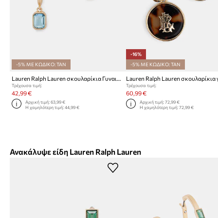
-16%
-5% ΜΕ ΚΩΔΙΚΟ: TAN
-5% ΜΕ ΚΩΔΙΚΟ: TAN
Lauren Ralph Lauren σκουλαρίκια Γυναικεία από μέταλλο POSEY
Τρέχουσα τιμή:
Τρέχουσα τιμή:
42,99 €
60,99 €
Αρχική τιμή:
63,99 €
Αρχική τιμή:
72,99 €
Η χαμηλότερη τιμή:
44,99 €
Η χαμηλότερη τιμή:
72,99 €
Ανακάλυψε είδη Lauren Ralph Lauren