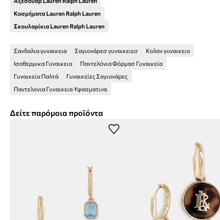
Αξεσουάρ Lauren Ralph Lauren
Κοσμήματα Lauren Ralph Lauren
Σκουλαρίκια Lauren Ralph Lauren
Σανδαλια γυναικεια
Σαγιονάρεσ γυναικειεσ
Κολαν γυναικειο
Ισοθερμικα Γυναικεια
Παντελόνια Φόρμασ Γυναικεία
Γυναικεία Παλτά
Γυναικείες Σαγιονάρες
Παντελονια Γυναικεια Υφασματινα
Δείτε παρόμοια προϊόντα