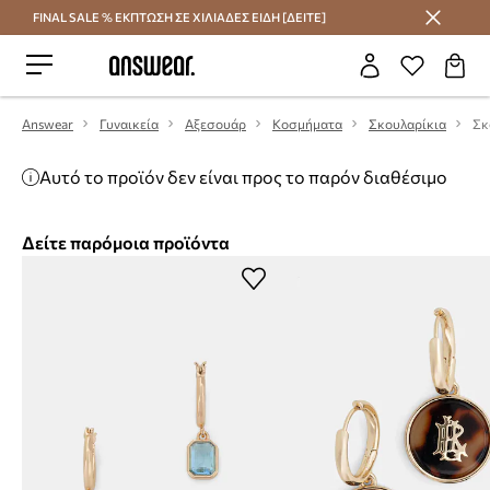
FINAL SALE % ΕΚΠΤΩΣΗ ΣΕ ΧΙΛΙΑΔΕΣ ΕΙΔΗ [ΔΕΙΤΕ]
Εξοικονομήστε με το Answear Club
Answear
Γυναικεία
Αξεσουάρ
Κοσμήματα
Σκουλαρίκια
Σκ
Αυτό το προϊόν δεν είναι προς το παρόν διαθέσιμο
Δείτε παρόμοια προϊόντα