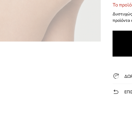
Το προϊό
Δυστυχώς 
προϊόντα 
ΔΩ
ΕΠΙ