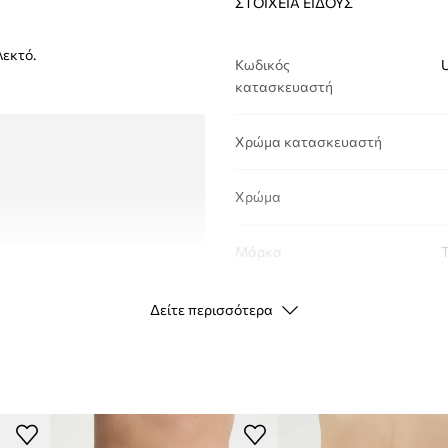
ΣΤΟΙΧΕΊΑ ΕΊΔΟΥΣ
λεκτό.
Κωδικός
κατασκευαστή
Χρώμα κατασκευαστή
Χρώμα
Μάρκα
T
ID προϊόντος
Δείτε περισσότερα