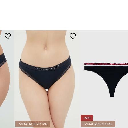
-22%
-5% ΜΕ ΚΩΔΙΚΟ: TAN
-5% ΜΕ ΚΩΔΙΚΟ: TAN