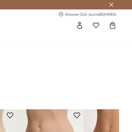
 Answear Club
-20% στην πρώτη παραγγελία
Answear Club
Journal
ΒΟΗΘΕΙΑ