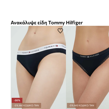
Ανακάλυψε είδη Tommy Hilfiger
-30%
-5% ΜΕ ΚΩΔΙΚΟ: TAN
-5% ΜΕ ΚΩΔΙΚΟ: TAN