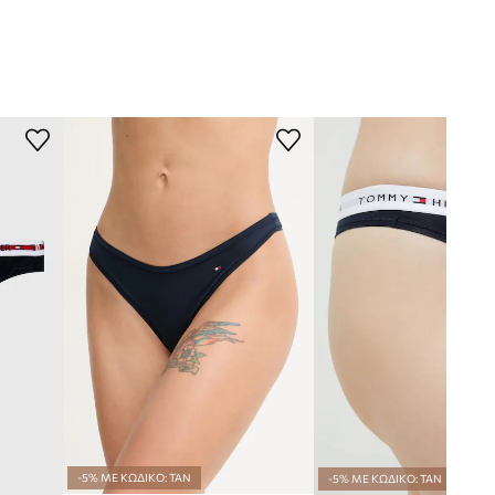
-5% ΜΕ ΚΩΔΙΚΟ: TAN
-5% ΜΕ ΚΩΔΙΚΟ: TAN