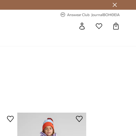
 Answear Club
-20% στην πρώτη παραγγελία
Answear Club
Journal
ΒΟΗΘΕΙΑ