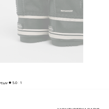
ντων
5.0
1