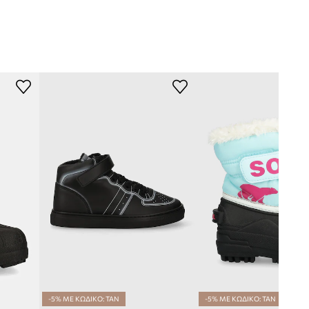
-5% ΜΕ ΚΩΔΙΚΟ: TAN
-5% ΜΕ ΚΩΔΙΚΟ: TAN