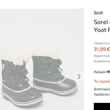
Sorel
Sorel
Yoot 
Τρέχουσα τι
31,99 
Αρχική τιμή
Η χαμηλότερ
Χρώμα:
Το προϊό
Δυστυχώς 
προϊόντα 