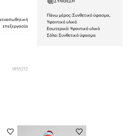
ΣΎΝΘΕΣΗ
Πάνω μέρος: Συνθετικό ύφασμα,
ατοαπωθητική
Υφαντικό υλικό
επεξεργασία
Εσωτερικό: Υφαντικό υλικό
Σόλα: Συνθετικό ύφασμα
1855212
010
μαύρο
Sorel