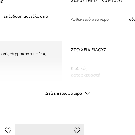
ac
ΧΑΡΑΚΤΗΡΙΣΤΙΚΆ ΕΊΔΟΥΣ
ική επένδυση μοντέλο από
Ανθεκτικό στο νερό
υδ
ΣΤΟΙΧΕΊΑ ΕΊΔΟΥΣ
ρικές θερμοκρασίες έως
Κωδικός
κατασκευαστή
Χρώμα κατασκευαστή
Δείτε περισσότερα
Χρώμα
Μάρκα