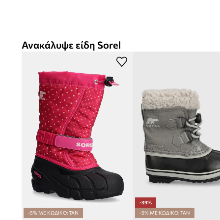
Ανακάλυψε είδη Sorel
-39%
-5% ΜΕ ΚΩΔΙΚΟ: TAN
-5% ΜΕ ΚΩΔΙΚΟ: TAN