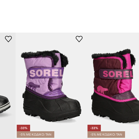
-33%
-33%
-5% ΜΕ ΚΩΔΙΚΟ: TAN
-5% ΜΕ ΚΩΔΙΚΟ: TAN