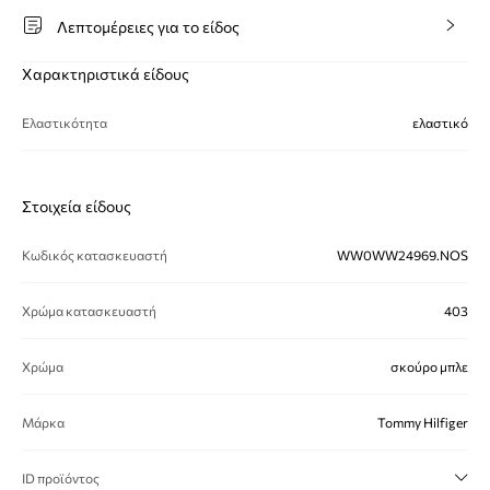
Λεπτομέρειες για το είδος
Χαρακτηριστικά είδους
Ελαστικότητα
ελαστικό
Στοιχεία είδους
Κωδικός κατασκευαστή
WW0WW24969.NOS
Χρώμα κατασκευαστή
403
Χρώμα
σκούρο μπλε
Μάρκα
Tommy Hilfiger
ID προϊόντος