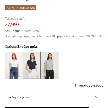
-5% ΜΕ ΚΩΔΙΚΟ: TAN
Τρέχουσα τιμή:
27,99 €
Αρχική τιμή:
41,99 €
-33%
Η χαμηλότερη τιμή των τελευταίων 30 ημερών προ έκπτωσης:
28,99 €
 -3%
Χρώμα:
σκούρο μπλε
Πίνακας μεγέθους
Επιλογή μεγέθους