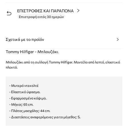
ΕΠΙΣΤΡΟΦΕΣ ΚΑΙ ΠΑΡΑΠΟΝΑ
Επιστροφή εντός 30 ημερών
Σχετικά με το προϊόν
Tommy Hilfiger - Μπλουζάκι
Μπλουζάκι από τη συλλογή Tommy Hilfiger. Μοντέλο από λεπτό, ελαστικό
πλεκτό.
- Μυτερό ντεκολτέ
- Ελαστικό ύφασμα.
- Εφαρμοσμένο κόψιμο.
- Μήκος: 65 cm.
- Πλάτος μασχάλης: 44 cm.
- Διαστάσεις αναφερόμενες για το μέγεθος: S.