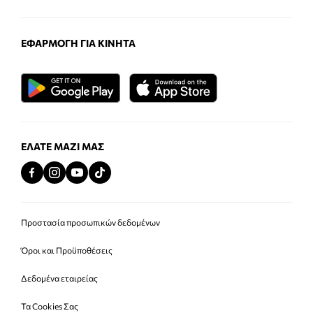
ΕΦΑΡΜΟΓΉ ΓΙΑ ΚΙΝΗΤΆ
ΕΛΆΤΕ ΜΑΖΊ ΜΑΣ
Προστασία προσωπικών δεδομένων
Όροι και Προϋποθέσεις
Δεδομένα εταιρείας
Τα Cookies Σας