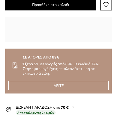
Προσθήκη στο καλάθι
ΣΕ ΑΓΟΡΕΣ ΑΠΟ 89€
Έξτρα 5% σε αγορές από 89€ με κωδικό TAN.
Στην εφαρμογή έχεις επιπλέον έκπτωση σε
εκπτωτικά είδη.
ΔΕΙΤΕ
ΔΩΡΕΑΝ ΠΑΡΑΔΟΣΗ από
70 €
Αποστολή εντός 24 ωρών