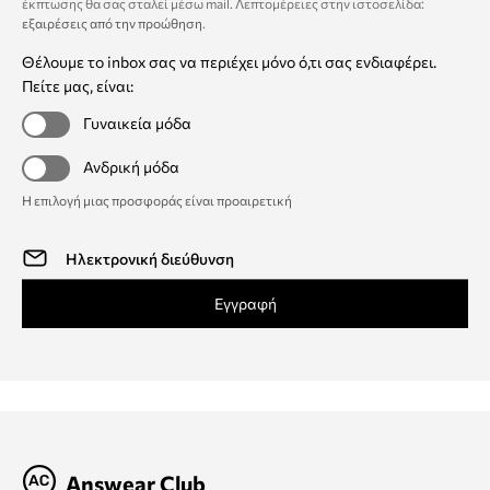
έκπτωσης θα σας σταλεί μέσω mail. Λεπτομέρειες στην ιστοσελίδα:
εξαιρέσεις από την προώθηση
.
Θέλουμε το inbox σας να περιέχει μόνο ό,τι σας ενδιαφέρει.
Πείτε μας, είναι:
Γυναικεία μόδα
Ανδρική μόδα
Η επιλογή μιας προσφοράς είναι προαιρετική
Εγγραφή
Answear Club