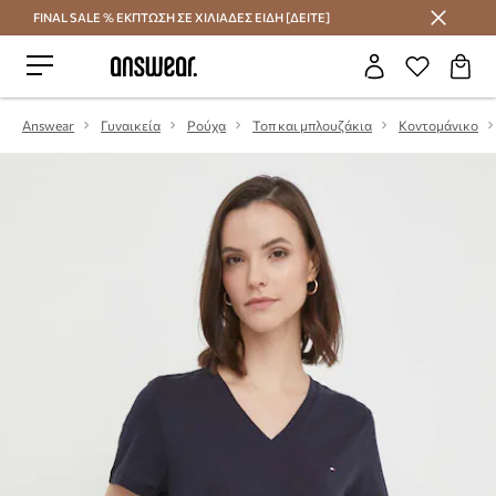
FINAL SALE % ΕΚΠΤΩΣΗ ΣΕ ΧΙΛΙΑΔΕΣ ΕΙΔΗ [ΔΕΙΤΕ]
Εξοικονομήστε με το Answear Club
Answear
Γυναικεία
Ρούχα
Τοπ και μπλουζάκια
Κοντομάνικο