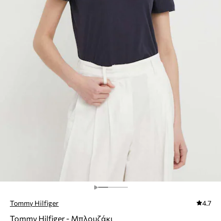
Tommy Hilfiger
4.7
Tommy Hilfiger - Μπλουζάκι