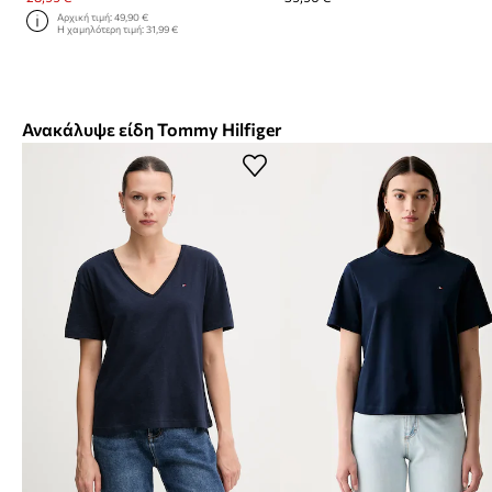
Αρχική τιμή:
49,90 €
Η χαμηλότερη τιμή:
31,99 €
Ανακάλυψε είδη Tommy Hilfiger