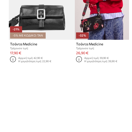
-21%
-5% ΜΕ ΚΩΔΙΚΟ: TAN
-32%
Τσάντα Medicine
Τσάντα Medicine
Τρέχουσα τιμή:
Τρέχουσα τιμή:
17,90 €
26,90 €
Αρχική τιμή:
42,90 €
Αρχική τιμή:
39,90 €
Η χαμηλότερη τιμή:
22,90 €
Η χαμηλότερη τιμή:
39,90 €