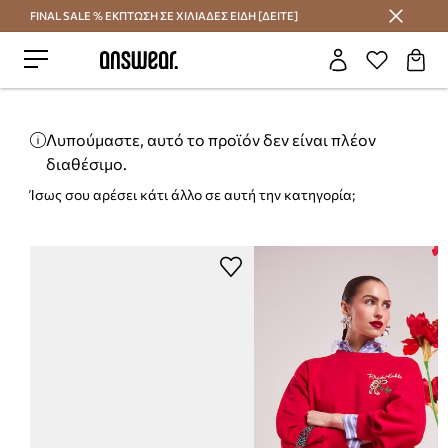
FINAL SALE % ΕΚΠΤΩΣΗ ΣΕ ΧΙΛΙΑΔΕΣ ΕΙΔΗ [ΔΕΙΤΕ]
Εξοικονομήστε με το Answear Club
Λυπούμαστε, αυτό το προϊόν δεν είναι πλέον
διαθέσιμο.
Ίσως σου αρέσει κάτι άλλο σε αυτή την κατηγορία;