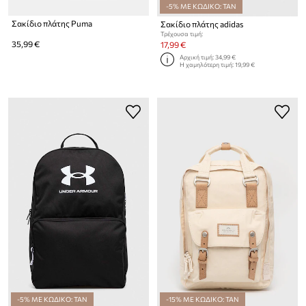
-5% ΜΕ ΚΩΔΙΚΟ: TAN
Σακίδιο πλάτης Puma
Σακίδιο πλάτης adidas
Τρέχουσα τιμή:
35,99 €
17,99 €
Αρχική τιμή:
34,99 €
Η χαμηλότερη τιμή:
19,99 €
-5% ΜΕ ΚΩΔΙΚΟ: TAN
-15% ΜΕ ΚΩΔΙΚΟ: TAN