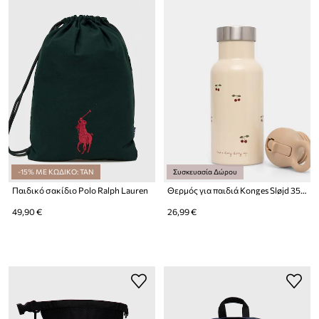
-15% ΜΕ ΚΩΔΙΚΟ: TAN
Συσκευασία Δώρου
Παιδικό σακίδιο Polo Ralph Lauren
Θερμός για παιδιά Konges Sløjd 350 ml
49,90 €
26,99 €