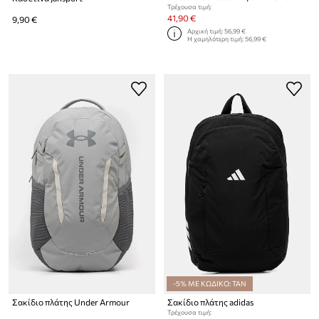
Τρέχουσα τιμή:
41,90 €
9,90 €
Αρχική τιμή:
56,99 €
Η χαμηλότερη τιμή:
56,99 €
-5% ΜΕ ΚΩΔΙΚΟ: TAN
Σακίδιο πλάτης Under Armour
Σακίδιο πλάτης adidas
Τρέχουσα τιμή: