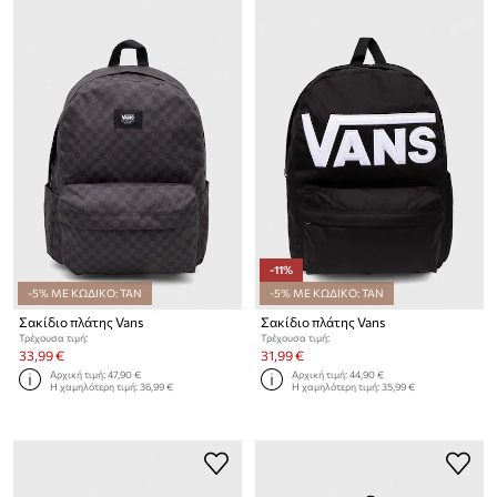
-11%
-5% ΜΕ ΚΩΔΙΚΟ: TAN
-5% ΜΕ ΚΩΔΙΚΟ: TAN
Σακίδιο πλάτης Vans
Σακίδιο πλάτης Vans
Τρέχουσα τιμή:
Τρέχουσα τιμή:
33,99 €
31,99 €
Αρχική τιμή:
47,90 €
Αρχική τιμή:
44,90 €
Η χαμηλότερη τιμή:
36,99 €
Η χαμηλότερη τιμή:
35,99 €