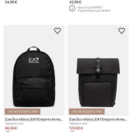
54,99 €
43,99 €
Αρχική τιμή:
49,90 €
Η χαμηλότερη τιμή:
36,99 €
-5% ΜΕ ΚΩΔΙΚΟ: TAN
-5% ΜΕ ΚΩΔΙΚΟ: TAN
Σακίδιο πλάτης EA7 Emporio Armani
Σακίδιο πλάτης EA7 Emporio Armani
Τρέχουσα τιμή:
Τρέχουσα τιμή:
66,99 €
129,90 €