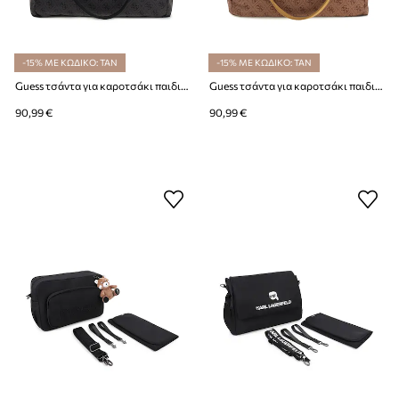
-15% ΜΕ ΚΩΔΙΚΟ: TAN
-15% ΜΕ ΚΩΔΙΚΟ: TAN
Guess τσάντα για καροτσάκι παιδική
Guess τσάντα για καροτσάκι παιδική
90,99 €
90,99 €