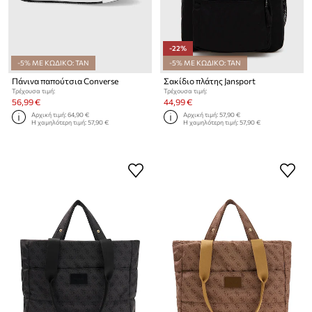
-22%
-5% ΜΕ ΚΩΔΙΚΟ: TAN
-5% ΜΕ ΚΩΔΙΚΟ: TAN
Πάνινα παπούτσια Converse
Σακίδιο πλάτης Jansport
Τρέχουσα τιμή:
Τρέχουσα τιμή:
56,99 €
44,99 €
Αρχική τιμή:
64,90 €
Αρχική τιμή:
57,90 €
Η χαμηλότερη τιμή:
57,90 €
Η χαμηλότερη τιμή:
57,90 €