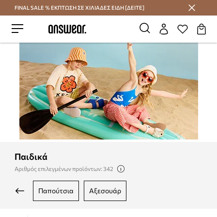
FINAL SALE % ΕΚΠΤΩΣΗ ΣΕ ΧΙΛΙΑΔΕΣ ΕΙΔΗ [ΔΕΙΤΕ]
Εξοικονομήστε με το Answear Club
Παιδικά
Αριθμός επιλεγμένων προϊόντων: 342
παπούτσια
αξεσουάρ