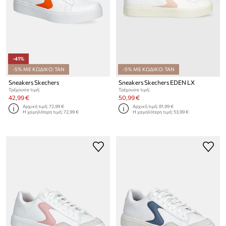
-41%
-5% ΜΕ ΚΩΔΙΚΟ: TAN
-5% ΜΕ ΚΩΔΙΚΟ: TAN
Sneakers Skechers
Sneakers Skechers EDEN LX
Τρέχουσα τιμή:
Τρέχουσα τιμή:
42,99 €
50,99 €
Αρχική τιμή:
72,99 €
Αρχική τιμή:
81,99 €
Η χαμηλότερη τιμή:
72,99 €
Η χαμηλότερη τιμή:
53,99 €