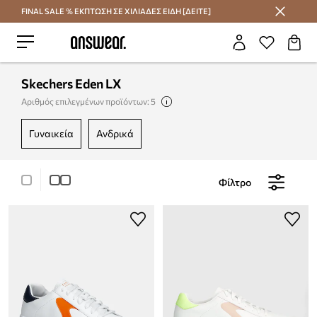
FINAL SALE % ΕΚΠΤΩΣΗ ΣΕ ΧΙΛΙΑΔΕΣ ΕΙΔΗ [ΔΕΙΤΕ]
Εξοικονομήστε με το Answear Club
Skechers Eden LX
Αριθμός επιλεγμένων προϊόντων: 5
γυναικεία
ανδρικά
Φίλτρο