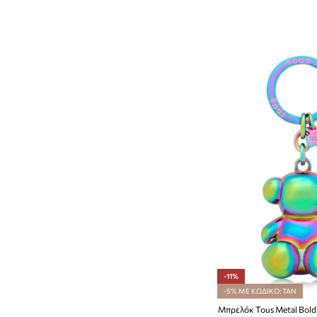
-11%
-5% ΜΕ ΚΩΔΙΚΟ: TAN
Μπρελόκ Tous Metal Bold