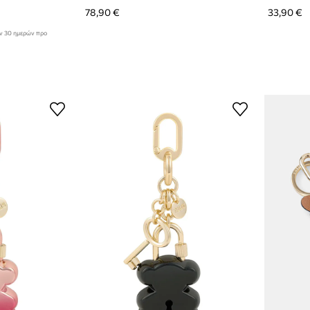
78,90 €
33,90 €
ων 30 ημερών προ