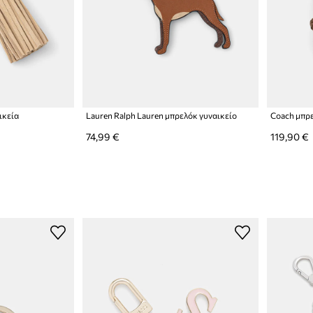
ικεία
Lauren Ralph Lauren μπρελόκ γυναικείο
Coach μπρε
74,99 €
119,90 €