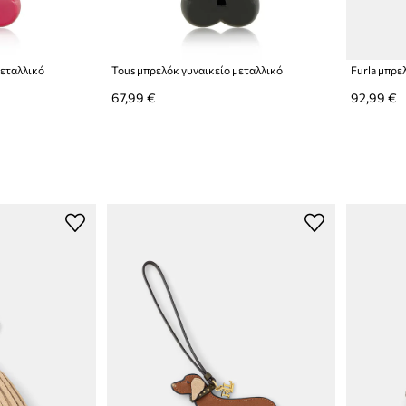
μεταλλικό
Tous μπρελόκ γυναικείο μεταλλικό
Furla μπρε
67,99 €
92,99 €