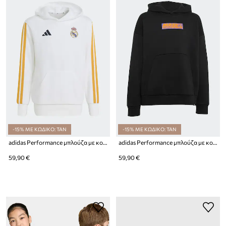
-15% ΜΕ ΚΩΔΙΚΟ: TAN
-15% ΜΕ ΚΩΔΙΚΟ: TAN
adidas Performance μπλούζα με κουκούλα παιδική REAL MADRID
adidas Performance μπλούζα με κουκούλα παιδική με βαμβάκι MERCEDES
59,90 €
59,90 €