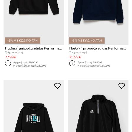
-5% ΜΕ ΚΩΔΙΚΟ: TAN
-5% ΜΕ ΚΩΔΙΚΟ: TAN
Παιδική μπλούζα adidas Performance
Παιδική μπλούζα adidas Performance
Τρέχουσα τιμή:
Τρέχουσα τιμή:
27,99 €
25,99 €
Αρχική τιμή:
39,90 €
Αρχική τιμή:
39,90 €
Η χαμηλότερη τιμή:
28,99 €
Η χαμηλότερη τιμή:
27,99 €