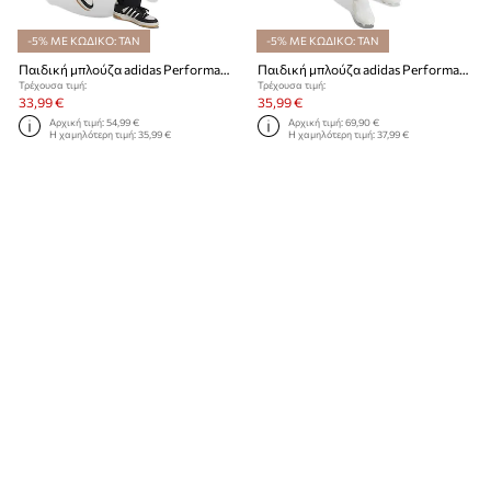
-5% ΜΕ ΚΩΔΙΚΟ: TAN
-5% ΜΕ ΚΩΔΙΚΟ: TAN
Παιδική μπλούζα adidas Performance FCBIDS HD
Παιδική μπλούζα adidas Performance FCB TR TOPY
Τρέχουσα τιμή:
Τρέχουσα τιμή:
33,99 €
35,99 €
Αρχική τιμή:
54,99 €
Αρχική τιμή:
69,90 €
Η χαμηλότερη τιμή:
35,99 €
Η χαμηλότερη τιμή:
37,99 €