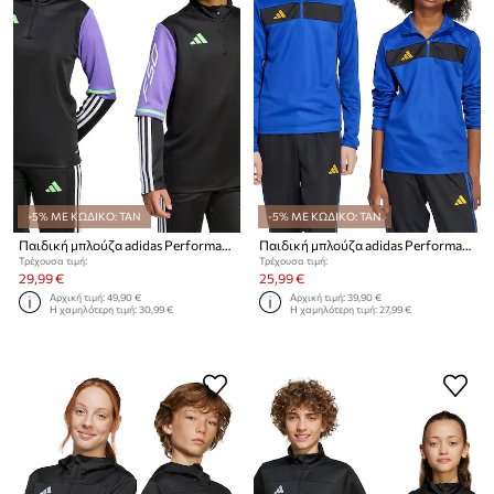
-5% ΜΕ ΚΩΔΙΚΟ: TAN
-5% ΜΕ ΚΩΔΙΚΟ: TAN
Παιδική μπλούζα adidas Performance
Παιδική μπλούζα adidas Performance
Τρέχουσα τιμή:
Τρέχουσα τιμή:
29,99 €
25,99 €
Αρχική τιμή:
49,90 €
Αρχική τιμή:
39,90 €
Η χαμηλότερη τιμή:
30,99 €
Η χαμηλότερη τιμή:
27,99 €