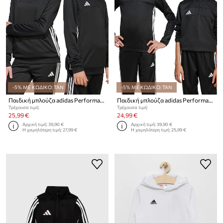
-5% ΜΕ ΚΩΔΙΚΟ: TAN
-5% ΜΕ ΚΩΔΙΚΟ: TAN
Παιδική μπλούζα adidas Performance
Παιδική μπλούζα adidas Performance
Τρέχουσα τιμή:
Τρέχουσα τιμή:
25,99 €
24,99 €
Αρχική τιμή:
39,90 €
Αρχική τιμή:
39,90 €
Η χαμηλότερη τιμή:
27,99 €
Η χαμηλότερη τιμή:
25,99 €