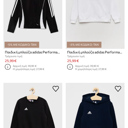
-5% ΜΕ ΚΩΔΙΚΟ: TAN
-5% ΜΕ ΚΩΔΙΚΟ: TAN
Παιδική μπλούζα adidas Performance TIRO24 TRTOPY
Παιδική μπλούζα adidas Performance
Τρέχουσα τιμή:
Τρέχουσα τιμή:
25,99 €
25,99 €
Αρχική τιμή:
39,90 €
Αρχική τιμή:
39,90 €
Η χαμηλότερη τιμή:
27,99 €
Η χαμηλότερη τιμή:
27,99 €