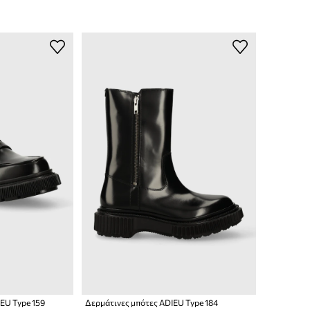
EU Type 159
Δερμάτινες μπότες ADIEU Type 184