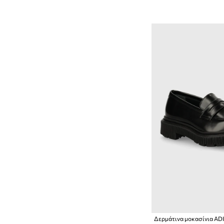
Δερμάτινα μοκασίνια ADI