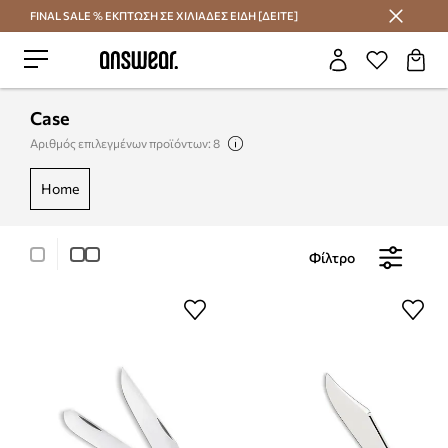
FINAL SALE % ΕΚΠΤΩΣΗ ΣΕ ΧΙΛΙΑΔΕΣ ΕΙΔΗ [ΔΕΙΤΕ]
Εξοικονομήστε με το Answear Club
Case
Αριθμός επιλεγμένων προϊόντων: 8
home
Φίλτρο