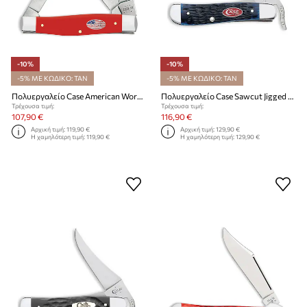
-10%
-10%
-5% ΜΕ ΚΩΔΙΚΟ: TAN
-5% ΜΕ ΚΩΔΙΚΟ: TAN
Πολυεργαλείο Case American Workman 10,8 cm
Πολυεργαλείο Case Sawcut Jigged Russlock 10,7 cm
Τρέχουσα τιμή:
Τρέχουσα τιμή:
107,90 €
116,90 €
Αρχική τιμή:
119,90 €
Αρχική τιμή:
129,90 €
Η χαμηλότερη τιμή:
119,90 €
Η χαμηλότερη τιμή:
129,90 €