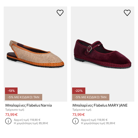
-13%
-22%
-5% ΜΕ ΚΩΔΙΚΟ: TAN
-5% ΜΕ ΚΩΔΙΚΟ: TAN
Μπαλαρίνες Flabelus Narnia
Μπαλαρίνες Flabelus MARY JANE
Τρέχουσα τιμή:
Τρέχουσα τιμή:
73,99 €
73,99 €
Αρχική τιμή:
118,90 €
Αρχική τιμή:
118,90 €
Η χαμηλότερη τιμή:
85,99 €
Η χαμηλότερη τιμή:
95,99 €