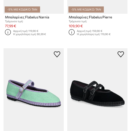
-5% ΜΕ ΚΩΔΙΚΟ: TAN
-5% ΜΕ ΚΩΔΙΚΟ: TAN
Μπαλαρίνες Flabelus Narnia
Μπαλαρίνες Flabelus Pierre
Τρέχουσα τιμή:
Τρέχουσα τιμή:
77,99 €
109,90 €
Αρχική τιμή:
119,90 €
Αρχική τιμή:
159,90 €
Η χαμηλότερη τιμή:
80,99 €
Η χαμηλότερη τιμή:
119,90 €