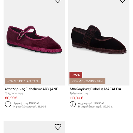
-25%
-5% ΜΕ ΚΩΔΙΚΟ: TAN
-5% ΜΕ ΚΩΔΙΚΟ: TAN
Μπαλαρίνες Flabelus MARY JANE
Μπαλαρίνες Flabelus MAFALDA
Τρέχουσα τιμή:
Τρέχουσα τιμή:
80,99 €
119,90 €
Αρχική τιμή:
118,90 €
Αρχική τιμή:
199,90 €
Η χαμηλότερη τιμή:
85,99 €
Η χαμηλότερη τιμή:
159,90 €