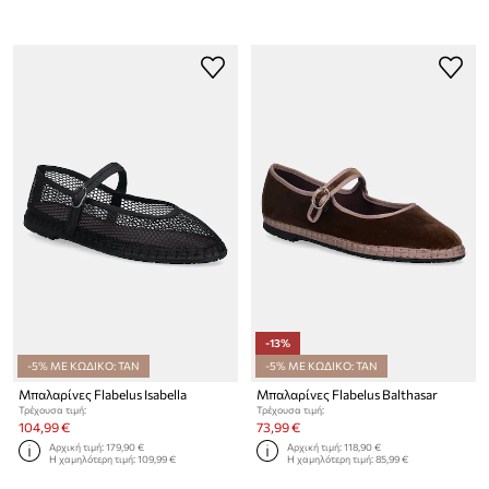
-13%
-5% ΜΕ ΚΩΔΙΚΟ: TAN
-5% ΜΕ ΚΩΔΙΚΟ: TAN
Μπαλαρίνες Flabelus Isabella
Μπαλαρίνες Flabelus Balthasar
Τρέχουσα τιμή:
Τρέχουσα τιμή:
104,99 €
73,99 €
Αρχική τιμή:
179,90 €
Αρχική τιμή:
118,90 €
Η χαμηλότερη τιμή:
109,99 €
Η χαμηλότερη τιμή:
85,99 €