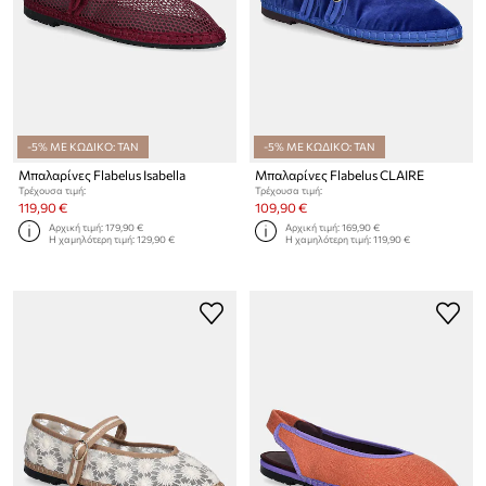
-5% ΜΕ ΚΩΔΙΚΟ: TAN
-5% ΜΕ ΚΩΔΙΚΟ: TAN
Μπαλαρίνες Flabelus Isabella
Μπαλαρίνες Flabelus CLAIRE
Τρέχουσα τιμή:
Τρέχουσα τιμή:
119,90 €
109,90 €
Αρχική τιμή:
179,90 €
Αρχική τιμή:
169,90 €
Η χαμηλότερη τιμή:
129,90 €
Η χαμηλότερη τιμή:
119,90 €