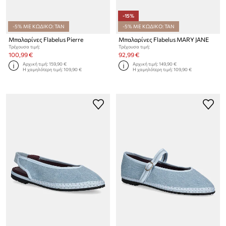
-15%
-5% ΜΕ ΚΩΔΙΚΟ: TAN
-5% ΜΕ ΚΩΔΙΚΟ: TAN
Μπαλαρίνες Flabelus Pierre
Μπαλαρίνες Flabelus MARY JANE
Τρέχουσα τιμή:
Τρέχουσα τιμή:
100,99 €
92,99 €
Αρχική τιμή:
159,90 €
Αρχική τιμή:
149,90 €
Η χαμηλότερη τιμή:
109,90 €
Η χαμηλότερη τιμή:
109,90 €