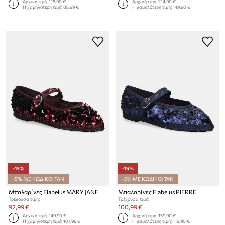
Αρχική τιμή:
118,90 €
Αρχική τιμή:
214,90 €
Η χαμηλότερη τιμή:
80,99 €
Η χαμηλότερη τιμή:
149,90 €
-13%
-15%
-5% ΜΕ ΚΩΔΙΚΟ: TAN
-5% ΜΕ ΚΩΔΙΚΟ: TAN
Μπαλαρίνες Flabelus MARY JANE
Μπαλαρίνες Flabelus PIERRE
Τρέχουσα τιμή:
Τρέχουσα τιμή:
92,99 €
100,99 €
Αρχική τιμή:
149,90 €
Αρχική τιμή:
159,90 €
Η χαμηλότερη τιμή:
107,99 €
Η χαμηλότερη τιμή:
119,90 €