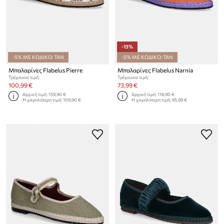
-13%
-5% ΜΕ ΚΩΔΙΚΟ: TAN
-5% ΜΕ ΚΩΔΙΚΟ: TAN
Μπαλαρίνες Flabelus Pierre
Μπαλαρίνες Flabelus Narnia
Τρέχουσα τιμή:
Τρέχουσα τιμή:
100,99 €
73,99 €
Αρχική τιμή:
159,90 €
Αρχική τιμή:
118,90 €
Η χαμηλότερη τιμή:
109,90 €
Η χαμηλότερη τιμή:
85,99 €