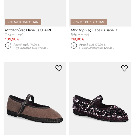
-5% ΜΕ ΚΩΔΙΚΟ: TAN
-5% ΜΕ ΚΩΔΙΚΟ: TAN
Μπαλαρίνες Flabelus CLAIRE
Μπαλαρίνες Flabelus Isabella
Τρέχουσα τιμή:
Τρέχουσα τιμή:
109,90 €
119,90 €
Αρχική τιμή:
174,90 €
Αρχική τιμή:
179,90 €
Η χαμηλότερη τιμή:
119,90 €
Η χαμηλότερη τιμή:
129,90 €