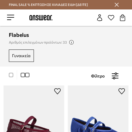
FINAL SALE % ΕΚΠΤΩΣΗ ΣΕ ΧΙΛΙΑΔΕΣ ΕΙΔΗ [ΔΕΙΤΕ]
Εξοικονομήστε με το Answear Club
Flabelus
Αριθμός επιλεγμένων προϊόντων: 33
γυναικεία
Φίλτρο