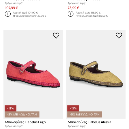
Τρέχουσα τιμή:
Τρέχουσα τιμή:
107,99 €
73,99 €
Αρχική τιμή:
174,90 €
Αρχική τιμή:
118,90 €
Η χαμηλότερη τιμή:
129,90 €
Η χαμηλότερη τιμή:
85,99 €
-13%
-13%
-5% ΜΕ ΚΩΔΙΚΟ: TAN
-5% ΜΕ ΚΩΔΙΚΟ: TAN
Μπαλαρίνες Flabelus Lago
Μπαλαρίνες Flabelus Alessia
Τρέχουσα τιμή:
Τρέχουσα τιμή: