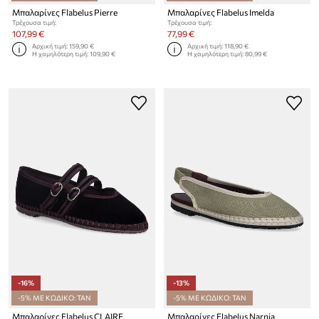
Μπαλαρίνες Flabelus Pierre
Μπαλαρίνες Flabelus Imelda
Τρέχουσα τιμή:
Τρέχουσα τιμή:
107,99 €
77,99 €
Αρχική τιμή:
159,90 €
Αρχική τιμή:
118,90 €
Η χαμηλότερη τιμή:
109,90 €
Η χαμηλότερη τιμή:
80,99 €
-16%
-13%
-5% ΜΕ ΚΩΔΙΚΟ: TAN
-5% ΜΕ ΚΩΔΙΚΟ: TAN
Μπαλαρίνες Flabelus CLAIRE
Μπαλαρίνες Flabelus Narnia