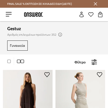
FINAL SALE % ΕΚΠΤΩΣΗ ΣΕ ΧΙΛΙΑΔΕΣ ΕΙΔΗ [ΔΕΙΤΕ]
Εξοικονομήστε με το Answear Club
Gestuz
Αριθμός επιλεγμένων προϊόντων: 352
γυναικεία
Φίλτρο