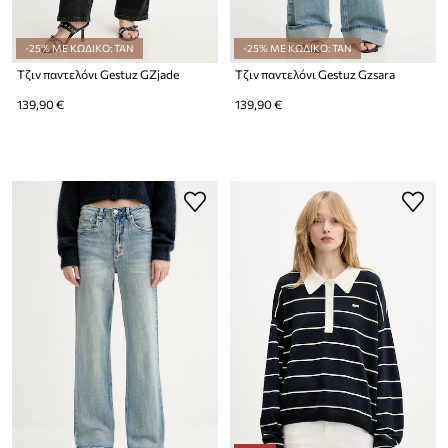
-25% ΜΕ ΚΩΔΙΚΟ: TAN
-25% ΜΕ ΚΩΔΙΚΟ: TAN
Τζιν παντελόνι Gestuz GZjade
Τζιν παντελόνι Gestuz Gzsara
139,90 €
139,90 €