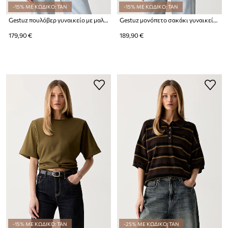
-15% ΜΕ ΚΩΔΙΚΟ: TAN
-15% ΜΕ ΚΩΔΙΚΟ: TAN
Gestuz πουλόβερ γυναικείο με μαλλί GZalpha
Gestuz μονόπετο σακάκι γυναικείο GZcasia
179,90 €
189,90 €
-15% ΜΕ ΚΩΔΙΚΟ: TAN
-25% ΜΕ ΚΩΔΙΚΟ: TAN