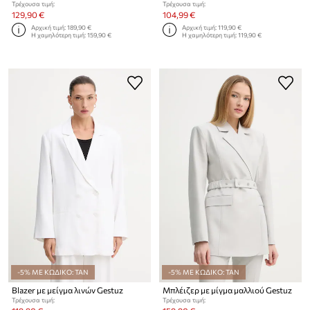
Τρέχουσα τιμή:
Τρέχουσα τιμή:
129,90 €
104,99 €
Αρχική τιμή:
189,90 €
Αρχική τιμή:
119,90 €
Η χαμηλότερη τιμή:
159,90 €
Η χαμηλότερη τιμή:
119,90 €
-5% ΜΕ ΚΩΔΙΚΟ: TAN
-5% ΜΕ ΚΩΔΙΚΟ: TAN
Blazer με μείγμα λινών Gestuz
Μπλέιζερ με μίγμα μαλλιού Gestuz
Τρέχουσα τιμή:
Τρέχουσα τιμή: