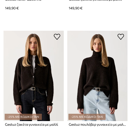
149,90 €
149,90 €
-25% ΜΕ ΚΩΔΙΚΟ: TAN
-25% ΜΕ ΚΩΔΙΚΟ: TAN
Gestuz ζακέτα γυναικεία με μαλλί
Gestuz πουλόβερ γυναικείο με μαλλί